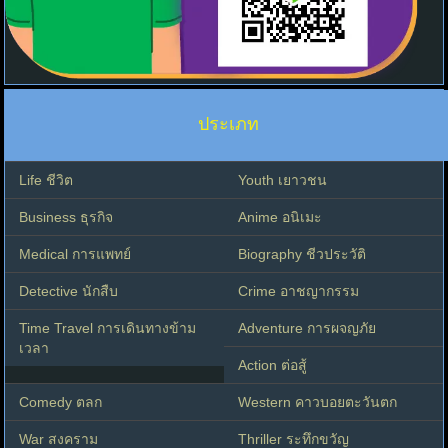
ประเภท
Life ชีวิต
Youth เยาวชน
Business ธุรกิจ
Anime อนิเมะ
Medical การแพทย์
Biography ชีวประวัติ
Detective นักสืบ
Crime อาชญากรรม
Time Travel การเดินทางข้าม
Adventure การผจญภัย
เวลา
Action ต่อสู้
Comedy ตลก
Western คาวบอยตะวันตก
War สงคราม
Thriller ระทึกขวัญ