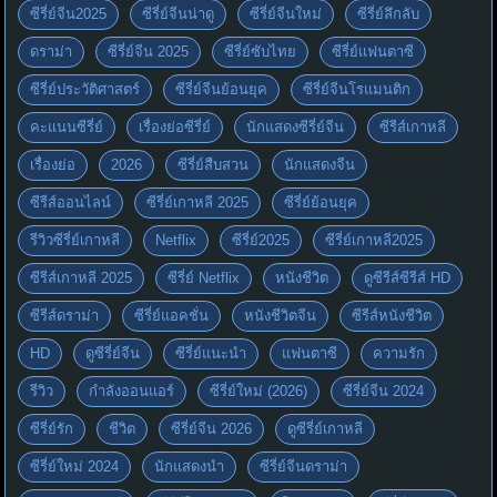
ซีรี่ย์จีน2025
ซีรี่ย์จีนน่าดู
ซีรี่ย์จีนใหม่
ซีรี่ย์ลึกลับ
ดราม่า
ซีรี่ย์จีน 2025
ซีรี่ย์ซับไทย
ซีรี่ย์แฟนตาซี
ซีรี่ย์ประวัติศาสตร์
ซีรี่ย์จีนย้อนยุค
ซีรี่ย์จีนโรแมนติก
คะแนนซีรี่ย์
เรื่องย่อซีรี่ย์
นักแสดงซีรี่ย์จีน
ซีรีส์เกาหลี
เรื่องย่อ
2026
ซีรี่ย์สืบสวน
นักแสดงจีน
ซีรีส์ออนไลน์
ซีรี่ย์เกาหลี 2025
ซีรี่ย์ย้อนยุค
รีวิวซีรี่ย์เกาหลี
Netflix
ซีรี่ย์2025
ซีรี่ย์เกาหลี2025
ซีรีส์เกาหลี 2025
ซีรี่ย์ Netflix
หนังชีวิต
ดูซีรีส์ซีรีส์ HD
ซีรีส์ดราม่า
ซีรี่ย์แอคชั่น
หนังชีวิตจีน
ซีรีส์หนังชีวิต
HD
ดูซีรี่ย์จีน
ซีรี่ย์แนะนำ
แฟนตาซี
ความรัก
รีวิว
กำลังออนแอร์
ซีรี่ย์ใหม่ (2026)
ซีรี่ย์จีน 2024
ซีรี่ย์รัก
ชีวิต
ซีรี่ย์จีน 2026
ดูซีรี่ย์เกาหลี
ซีรี่ย์ใหม่ 2024
นักแสดงนำ
ซีรี่ย์จีนดราม่า