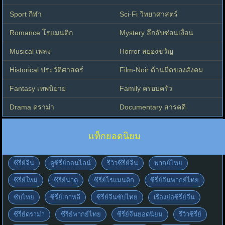
Sport กีฬา
Sci-Fi วิทยาศาสตร์
Romance โรแมนติก
Mystery ลึกลับซ่อนเงื่อน
Musical เพลง
Horror สยองขวัญ
Historical ประวัติศาสตร์
Film-Noir ด้านมืดของสังคม
Fantasy เทพนิยาย
Family ครอบครัว
Drama ดราม่า
Documentary สารคดี
แท็กยอดนิยม
ซีรี่ย์จีน
ดูซีรี่ย์ออนไลน์
รีวิวซีรี่ย์จีน
พากย์ไทย
ซีรี่ย์ใหม่
ซีรี่ย์น่าดู
ซีรี่ย์โรแมนติก
ซีรี่ย์จีนพากย์ไทย
ซับไทย
ซีรี่ย์เกาหลี
ซีรี่ย์จีนซับไทย
เรื่องย่อซีรี่ย์จีน
ซีรี่ย์ดราม่า
ซีรี่ย์พากย์ไทย
ซีรี่ย์จีนยอดนิยม
รีวิวซีรี่ย์