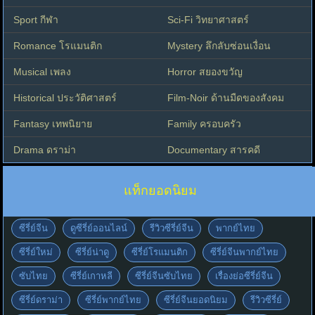
Sport กีฬา
Sci-Fi วิทยาศาสตร์
Romance โรแมนติก
Mystery ลึกลับซ่อนเงื่อน
Musical เพลง
Horror สยองขวัญ
Historical ประวัติศาสตร์
Film-Noir ด้านมืดของสังคม
Fantasy เทพนิยาย
Family ครอบครัว
Drama ดราม่า
Documentary สารคดี
แท็กยอดนิยม
ซีรี่ย์จีน
ดูซีรี่ย์ออนไลน์
รีวิวซีรี่ย์จีน
พากย์ไทย
ซีรี่ย์ใหม่
ซีรี่ย์น่าดู
ซีรี่ย์โรแมนติก
ซีรี่ย์จีนพากย์ไทย
ซับไทย
ซีรี่ย์เกาหลี
ซีรี่ย์จีนซับไทย
เรื่องย่อซีรี่ย์จีน
ซีรี่ย์ดราม่า
ซีรี่ย์พากย์ไทย
ซีรี่ย์จีนยอดนิยม
รีวิวซีรี่ย์