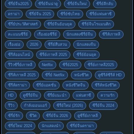
ซีรี่ย์จีน2025
ซีรี่ย์จีนน่าดู
ซีรี่ย์จีนใหม่
ซีรี่ย์ลึกลับ
ดราม่า
ซีรี่ย์จีน 2025
ซีรี่ย์ซับไทย
ซีรี่ย์แฟนตาซี
ซีรี่ย์ประวัติศาสตร์
ซีรี่ย์จีนย้อนยุค
ซีรี่ย์จีนโรแมนติก
คะแนนซีรี่ย์
เรื่องย่อซีรี่ย์
นักแสดงซีรี่ย์จีน
ซีรีส์เกาหลี
เรื่องย่อ
2026
ซีรี่ย์สืบสวน
นักแสดงจีน
ซีรีส์ออนไลน์
ซีรี่ย์เกาหลี 2025
ซีรี่ย์ย้อนยุค
รีวิวซีรี่ย์เกาหลี
Netflix
ซีรี่ย์2025
ซีรี่ย์เกาหลี2025
ซีรีส์เกาหลี 2025
ซีรี่ย์ Netflix
หนังชีวิต
ดูซีรีส์ซีรีส์ HD
ซีรีส์ดราม่า
ซีรี่ย์แอคชั่น
หนังชีวิตจีน
ซีรีส์หนังชีวิต
HD
ดูซีรี่ย์จีน
ซีรี่ย์แนะนำ
แฟนตาซี
ความรัก
รีวิว
กำลังออนแอร์
ซีรี่ย์ใหม่ (2026)
ซีรี่ย์จีน 2024
ซีรี่ย์รัก
ชีวิต
ซีรี่ย์จีน 2026
ดูซีรี่ย์เกาหลี
ซีรี่ย์ใหม่ 2024
นักแสดงนำ
ซีรี่ย์จีนดราม่า