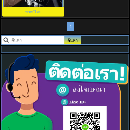
พากย์ไทย EP.1-6 (จบ)
TH EP. 12
พากย์ไทย
1
ค้นหา