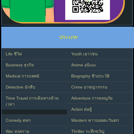
ประเภท
Life ชีวิต
Youth เยาวชน
Business ธุรกิจ
Anime อนิเมะ
Medical การแพทย์
Biography ชีวประวัติ
Detective นักสืบ
Crime อาชญากรรม
Time Travel การเดินทางข้าม
Adventure การผจญภัย
เวลา
Action ต่อสู้
Comedy ตลก
Western คาวบอยตะวันตก
War สงคราม
Thriller ระทึกขวัญ