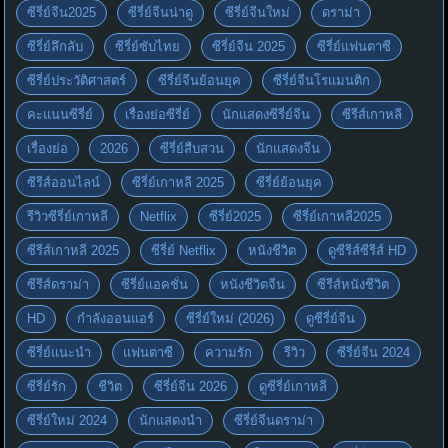
ซีรี่ย์จีน2025
ซีรี่ย์จีนน่าดู
ซีรี่ย์จีนใหม่
ดราม่า
ซีรี่ย์ลึกลับ
ซีรี่ย์ซับไทย
ซีรี่ย์จีน 2025
ซีรี่ย์แฟนตาซี
ซีรี่ย์ประวัติศาสตร์
ซีรี่ย์จีนย้อนยุค
ซีรี่ย์จีนโรแมนติก
คะแนนซีรี่ย์
เรื่องย่อซีรี่ย์
นักแสดงซีรี่ย์จีน
ซีรีส์เกาหลี
เรื่องย่อ
2026
ซีรี่ย์สืบสวน
นักแสดงจีน
ซีรีส์ออนไลน์
ซีรี่ย์เกาหลี 2025
ซีรี่ย์ย้อนยุค
รีวิวซีรี่ย์เกาหลี
Netflix
ซีรี่ย์2025
ซีรี่ย์เกาหลี2025
ซีรีส์เกาหลี 2025
ซีรี่ย์ Netflix
หนังชีวิต
ดูซีรีส์ซีรีส์ HD
ซีรีส์ดราม่า
ซีรี่ย์แอคชั่น
หนังชีวิตจีน
ซีรีส์หนังชีวิต
HD
กำลังออนแอร์
ซีรี่ย์ใหม่ (2026)
ดูซีรี่ย์จีน
ซีรี่ย์แนะนำ
แฟนตาซี
ความรัก
รีวิว
ซีรี่ย์จีน 2024
ซีรี่ย์รัก
ชีวิต
ซีรี่ย์จีน 2026
ดูซีรี่ย์เกาหลี
ซีรี่ย์ใหม่ 2024
นักแสดงนำ
ซีรี่ย์จีนดราม่า