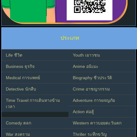
ประเภท
Life ชีวิต
Youth เยาวชน
Business ธุรกิจ
Anime อนิเมะ
Medical การแพทย์
Biography ชีวประวัติ
Detective นักสืบ
Crime อาชญากรรม
Time Travel การเดินทางข้าม
Adventure การผจญภัย
เวลา
Action ต่อสู้
Comedy ตลก
Western คาวบอยตะวันตก
War สงคราม
Thriller ระทึกขวัญ