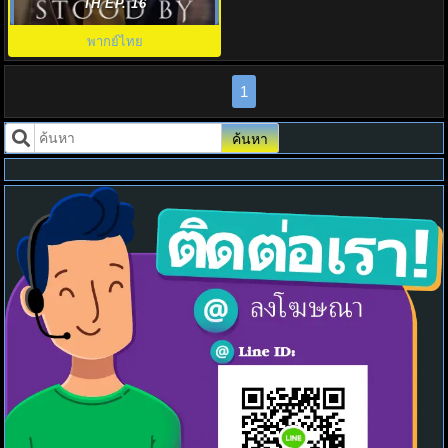
By พากย์ไทย EP.1-8 (จบ)
TH EP. 16
พากย์ไทย
1
ค้นหา