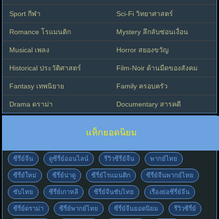
Sport กีฬา
Sci-Fi วิทยาศาสตร์
Romance โรแมนติก
Mystery ลึกลับซ่อนเงื่อน
Musical เพลง
Horror สยองขวัญ
Historical ประวัติศาสตร์
Film-Noir ด้านมืดของสังคม
Fantasy เทพนิยาย
Family ครอบครัว
Drama ดราม่า
Documentary สารคดี
แท็กยอดนิยม
ซีรี่ย์จีน
ดูซีรี่ย์ออนไลน์
รีวิวซีรี่ย์จีน
พากย์ไทย
ซีรี่ย์ใหม่
ซีรี่ย์น่าดู
ซีรี่ย์โรแมนติก
ซีรี่ย์จีนพากย์ไทย
ซับไทย
ซีรี่ย์เกาหลี
ซีรี่ย์จีนซับไทย
เรื่องย่อซีรี่ย์จีน
ซีรี่ย์ดราม่า
ซีรี่ย์พากย์ไทย
ซีรี่ย์จีนยอดนิยม
รีวิวซีรี่ย์