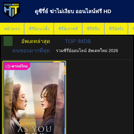
ดูซีรี่ย์ ฆ่าไม่เงียบ ออนไลน์ฟรี HD
หน้าแรก
ซีรีย์แนวตั้ง
ซีรี่ย์เกาหลี
ซีรี่ย์จีน
ซีรี่ย์ฝรั่ง
ซ
อัพเดทล่าสุด
TOP IMDB
คนชอบมากที่สุด
รวมซีรี่ย์ออนไลน์ อัพเดทใหม่ 2026
พากย์ไทย
8.0
ฆ่าไม่เงียบ (2025) As You Stood