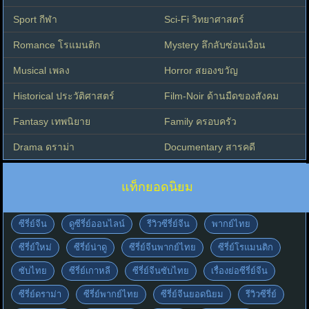
Sport กีฬา
Sci-Fi วิทยาศาสตร์
Romance โรแมนติก
Mystery ลึกลับซ่อนเงื่อน
Musical เพลง
Horror สยองขวัญ
Historical ประวัติศาสตร์
Film-Noir ด้านมืดของสังคม
Fantasy เทพนิยาย
Family ครอบครัว
Drama ดราม่า
Documentary สารคดี
แท็กยอดนิยม
ซีรี่ย์จีน
ดูซีรี่ย์ออนไลน์
รีวิวซีรี่ย์จีน
พากย์ไทย
ซีรี่ย์ใหม่
ซีรี่ย์น่าดู
ซีรี่ย์จีนพากย์ไทย
ซีรี่ย์โรแมนติก
ซับไทย
ซีรี่ย์เกาหลี
ซีรี่ย์จีนซับไทย
เรื่องย่อซีรี่ย์จีน
ซีรี่ย์ดราม่า
ซีรี่ย์พากย์ไทย
ซีรี่ย์จีนยอดนิยม
รีวิวซีรี่ย์