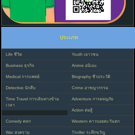
ประเภท
Life ชีวิต
Youth เยาวชน
Business ธุรกิจ
Anime อนิเมะ
Medical การแพทย์
Biography ชีวประวัติ
Detective นักสืบ
Crime อาชญากรรม
Time Travel การเดินทางข้าม
Adventure การผจญภัย
เวลา
Action ต่อสู้
Comedy ตลก
Western คาวบอยตะวันตก
War สงคราม
Thriller ระทึกขวัญ