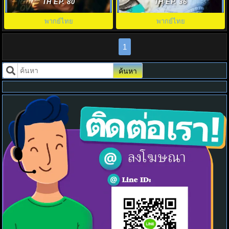
พากย์ไทย EP.1-40 (จบ)
There พากย์ไทย EP.1-20 (จบ)
TH EP. 80
TH EP. 36
พากย์ไทย
พากย์ไทย
1
ค้นหา