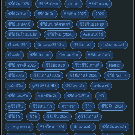
ซีรี่ย์จีน2025
ซีรี่ย์ซับไทย
ดราม่า
ซีรี่ย์จีนน่าดู
ซีรี่ย์จีนใหม่
ซีรี่ย์ลึกลับ
ซีรี่ย์จีน 2025
2026
ซีรี่ย์แฟนตาซี
ซีรี่ย์ประวัติศาสตร์
ซีรี่ย์จีนย้อนยุค
ซีรี่ย์จีนโรแมนติก
ซีรี่ย์ใหม่ (2026)
คะแนนซีรี่ย์
เรื่องย่อซีรี่ย์
นักแสดงซีรี่ย์จีน
ซีรีส์เกาหลี
กำลังออนแอร์
เรื่องย่อ
ซีรี่ย์สืบสวน
นักแสดงจีน
ซีรีส์ออนไลน์
ซีรี่ย์เกาหลี 2025
ซีรี่ย์ย้อนยุค
รีวิวซีรี่ย์เกาหลี
Netflix
ซีรี่ย์2025
ซีรี่ย์เกาหลี2025
ซีรีส์เกาหลี 2025
ซีรี่ย์ Netflix
หนังชีวิต
ดูซีรีส์ซีรีส์ HD
ซีรีส์ดราม่า
แฟนตาซี
ซีรี่ย์แอคชั่น
หนังชีวิตจีน
ซีรีส์หนังชีวิต
HD
ดูซีรี่ย์จีน
ซีรี่ย์แนะนำ
ความรัก
รีวิว
ซีรี่ย์จีน 2024
ซีรี่ย์รัก
ชีวิต
ซีรี่ย์จีน 2026
ดูซีรี่ย์เกาหลี
อาชญากรรม
ซีรี่ย์ใหม่ 2024
นักแสดงนำ
ซีรี่ย์จีนดราม่า