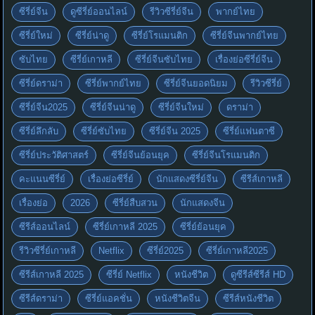
ซีรี่ย์จีน
ดูซีรี่ย์ออนไลน์
รีวิวซีรี่ย์จีน
พากย์ไทย
ซีรี่ย์ใหม่
ซีรี่ย์น่าดู
ซีรี่ย์โรแมนติก
ซีรี่ย์จีนพากย์ไทย
ซับไทย
ซีรี่ย์เกาหลี
ซีรี่ย์จีนซับไทย
เรื่องย่อซีรี่ย์จีน
ซีรี่ย์ดราม่า
ซีรี่ย์พากย์ไทย
ซีรี่ย์จีนยอดนิยม
รีวิวซีรี่ย์
ซีรี่ย์จีน2025
ซีรี่ย์จีนน่าดู
ซีรี่ย์จีนใหม่
ดราม่า
ซีรี่ย์ลึกลับ
ซีรี่ย์ซับไทย
ซีรี่ย์จีน 2025
ซีรี่ย์แฟนตาซี
ซีรี่ย์ประวัติศาสตร์
ซีรี่ย์จีนย้อนยุค
ซีรี่ย์จีนโรแมนติก
คะแนนซีรี่ย์
เรื่องย่อซีรี่ย์
นักแสดงซีรี่ย์จีน
ซีรีส์เกาหลี
เรื่องย่อ
2026
ซีรี่ย์สืบสวน
นักแสดงจีน
ซีรีส์ออนไลน์
ซีรี่ย์เกาหลี 2025
ซีรี่ย์ย้อนยุค
รีวิวซีรี่ย์เกาหลี
Netflix
ซีรี่ย์2025
ซีรี่ย์เกาหลี2025
ซีรีส์เกาหลี 2025
ซีรี่ย์ Netflix
หนังชีวิต
ดูซีรีส์ซีรีส์ HD
ซีรีส์ดราม่า
ซีรี่ย์แอคชั่น
หนังชีวิตจีน
ซีรีส์หนังชีวิต