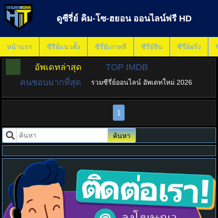
ดูซีรี่ย์ คิม-โซ-ฮยอน ออนไลน์ฟรี HD
หน้าแรก
ซีรีย์แนวตั้ง
ซีรี่ย์เกาหลี
ซีรี่ย์จีน
ซีรี่ย์ฝรั่ง
ซ
อัพเดทล่าสุด
TOP IMDB
คนชอบมากที่สุด
รวมซีรี่ย์ออนไลน์ อัพเดทใหม่ 2026
1
ค้นหา