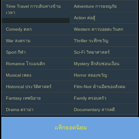
Time Travel การเดินทางข้าม
Adventure การผจญภัย
เวลา
Action ต่อสู้
Comedy ตลก
Western คาวบอยตะวันตก
War สงคราม
Thriller ระทึกขวัญ
Sport กีฬา
Sci-Fi วิทยาศาสตร์
Romance โรแมนติก
Mystery ลึกลับซ่อนเงื่อน
Musical เพลง
Horror สยองขวัญ
Historical ประวัติศาสตร์
Film-Noir ด้านมืดของสังคม
Fantasy เทพนิยาย
Family ครอบครัว
Drama ดราม่า
Documentary สารคดี
แท็กยอดนิยม