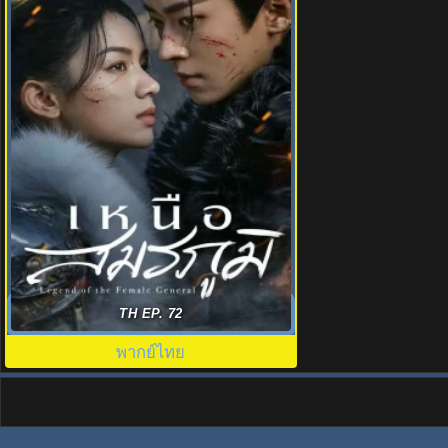
เหนือสมรภูมิ (2025) Legend of The
TH EP. 72
Female General พากย์ไทย
พากย์ไทย