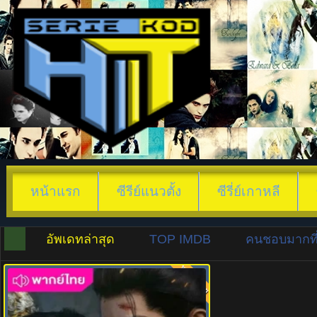
หน้าแรก
ซีรีย์แนวตั้ง
ซีรี่ย์เกาหลี
อัพเดทล่าสุด
TOP IMDB
คนชอบมากที่
พากย์ไทย
8.0