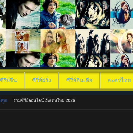
ซีรี่ย์จีน
ซีรี่ย์ฝรั่ง
ซีรี่ย์อินเดีย
ละครไทย
สุด
รวมซีรี่ย์ออนไลน์ อัพเดทใหม่ 2026