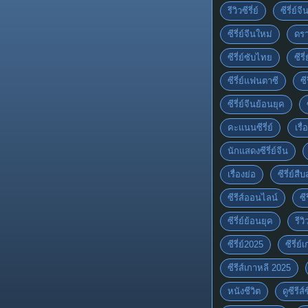
รีวิวซีรี่ย์
ซีรี่ย์จ
ซีรี่ย์จีนใหม่
ดรา
ซีรี่ย์ซับไทย
ซีรี
ซีรี่ย์แฟนตาซี
ซี
ซีรี่ย์จีนย้อนยุค
คะแนนซีรี่ย์
เรื่
นักแสดงซีรี่ย์จีน
เรื่องย่อ
ซีรี่ย์ส
ซีรีส์ออนไลน์
ซี
ซีรี่ย์ย้อนยุค
รีวิ
ซีรี่ย์2025
ซีรี่ย
ซีรีส์เกาหลี 2025
หนังชีวิต
ดูซีรีส์