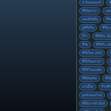
กำลังออนแอร์
ซ
ซีรีส์ดราม่า
แฟน
หนังชีวิตจีน
ซีรี
ดูซีรี่ย์จีน
ซีรี่ย
รีวิว
ซีรี่ย์จีน 20
ชีวิต
ซีรี่ย์จีน 2
ซีรี่ย์ใหม่ 2024
ซีรี่ย์จีนดราม่า
ซีรีส์โรแมนติก
ซีรี่ย์Netflix
ซีรี
หวังอี้ป๋อ
รีวิวซีรี
ดูหนังออนไลน์
ซีรี่ย์เกาหลี 2024