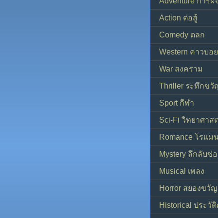
Adventure การผ
Action ต่อสู้
Comedy ตลก
Western คาวบอย
War สงคราม
Thriller ระทึกขวั
Sport กีฬา
Sci-Fi วิทยาศาสต
Romance โรแมน
Mystery ลึกลับซ่อ
Musical เพลง
Horror สยองขวัญ
Historical ประวัต