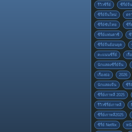
รีวิวซีรี่ย์
ซีรี่ย์จ
ซีรี่ย์จีนใหม่
ดรา
ซีรี่ย์ซับไทย
ซีรี
ซีรี่ย์แฟนตาซี
ซี
ซีรี่ย์จีนย้อนยุค
คะแนนซีรี่ย์
เรื่
นักแสดงซีรี่ย์จีน
เรื่องย่อ
2026
นักแสดงจีน
ซีร
ซีรี่ย์เกาหลี 2025
รีวิวซีรี่ย์เกาหลี
ซีรี่ย์เกาหลี2025
ซีรี่ย์ Netflix
หนั