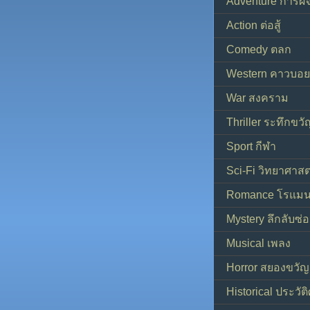
Adventure การผ
Action ต่อสู้
Comedy ตลก
Western คาวบอย
War สงคราม
Thriller ระทึกขวั
Sport กีฬา
Sci-Fi วิทยาศาสต
Romance โรแมน
Mystery ลึกลับซ่อ
Musical เพลง
Horror สยองขวัญ
Historical ประวัต