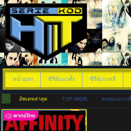
หน้าแรก
ซีรีย์แนวตั้ง
ซีรี่ย์เกาหลี
อัพเดทล่าสุด
TOP IMDB
คนชอบมากที่
พากย์ไทย
8.0