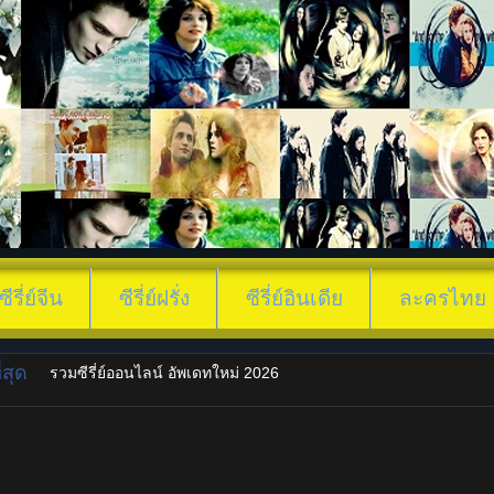
ซีรี่ย์จีน
ซีรี่ย์ฝรั่ง
ซีรี่ย์อินเดีย
ละครไทย
สุด
รวมซีรี่ย์ออนไลน์ อัพเดทใหม่ 2026