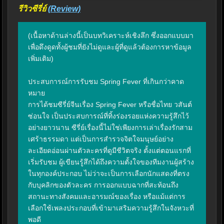
รีวิวซีรี่ย์
(Review)
(เนื้อหาด้านล่างนี้เป็นบทวิเคราะห์เชิงลึก ซึ่งออกแบบมา
เพื่อดึงดูดทั้งผู้ชมที่ยังไม่ดูและผู้ที่ดูแล้วต้องการหาข้อมูล
เพิ่มเติม)

ประสบการณ์การรับชม Spring Fever ที่เกินกว่าคาด
หมาย

การได้ชมซีรี่ย์จีนเรื่อง Spring Fever หรือชื่อไทย วสันต์
ซ่อนใจ เป็นประสบการณ์ที่ทิ้งร่องรอยแห่งความรู้สึกไว้
อย่างยาวนาน ซีรี่ย์เรื่องนี้ไม่ใช่เพียงการเล่าเรื่องรักสาม
เศร้าธรรมดา แต่เป็นการสำรวจจิตใจมนุษย์อย่าง
ละเอียดอ่อนผ่านตัวละครที่ดูมีชีวิตจริง ตั้งแต่ตอนแรกที่
เริ่มรับชม ผู้เขียนรู้สึกได้ถึงความตั้งใจของทีมงานผู้สร้าง
ในทุกองค์ประกอบ ไม่ว่าจะเป็นการเลือกนักแสดงที่ตรง
กับบุคลิกของตัวละคร การออกแบบฉากที่สะท้อนถึง
สถานะทางสังคมและอารมณ์ของเรื่อง หรือแม้แต่การ
เลือกใช้เพลงประกอบที่เข้ามาเสริมความรู้สึกในจังหวะที่
พอดี
