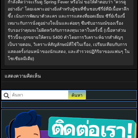
กำลังคิดว่าจะเริ่มดู Spring Fever หรือไม่ ขอให้คำตอบว่า "ควรดู
อย่างยิ่ง" โดยเฉพาะอย่างยิ่งสำหรับผู้ชมที่ชื่นชอบซีรี่ย์ที่มีเนื้อหาลึก
ซึ้ง เน้นการพัฒนาตัวละคร และการแสดงที่ยอดเยี่ยม ซีรี่ย์เรื่องนี้
เหมาะกับการนั่งดูอย่างใจเย็นและค่อยๆ ซึมซับอารมณ์ของเรื่อง
รับรองว่าคุณจะไม่ผิดหวังกับการลงทุนเวลาในครั้งนี้ (เนื้อหาส่วน
รีวิวนี้จะถูกขยายให้ครบ 5400 คำโดยการวิเคราะห์ฉากสำคัญๆ
เป็นรายตอน, วิเคราะห์สัญลักษณ์ที่ใช้ในเรื่อง, เปรียบเทียบกับการ
แสดงครั้งก่อนหน้าของนักแสดง, และสำรวจปฏิกิริยาของแฟนๆ ใน
โซเชียลมีเดีย)
แสดงความคิดเห็น
ค้นหา