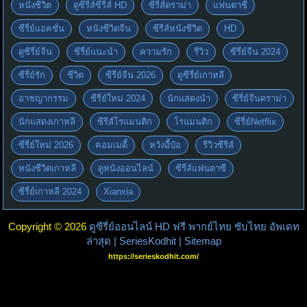
หนังชีวิต
ดูซีรีส์ซีรีส์ HD
ซีรีส์ดราม่า
แฟนตาซี
ซีรี่ย์แอคชั่น
หนังชีวิตจีน
ซีรีส์หนังชีวิต
HD
ดูซีรี่ย์จีน
ซีรี่ย์แนะนำ
ความรัก
รีวิว
ซีรี่ย์จีน 2024
ซีรี่ย์รัก
ชีวิต
ซีรี่ย์จีน 2026
ดูซีรี่ย์เกาหลี
อาชญากรรม
ซีรี่ย์ใหม่ 2024
นักแสดงนำ
ซีรี่ย์จีนดราม่า
นักแสดงเกาหลี
ซีรีส์โรแมนติก
โรแมนติก
ซีรี่ย์Netflix
ซีรี่ย์ใหม่ 2026
คอมเมดี้
หวังอี้ป๋อ
รีวิวซีรีส์
หนังชีวิตเกาหลี
ดูหนังออนไลน์
ซีรีส์แฟนตาซี
ซีรี่ย์เกาหลี 2024
Xianxia
Copyright © 2026
ดูซีรี่ย์ออนไลน์ HD ฟรี พากย์ไทย ซับไทย อัพเดท
ล่าสุด | SeriesKodhit
| Sitemap
https://serieskodhit.com/