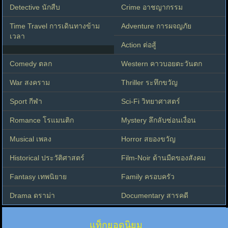
Detective นักสืบ
Crime อาชญากรรม
Time Travel การเดินทางข้าม
Adventure การผจญภัย
เวลา
Action ต่อสู้
Comedy ตลก
Western คาวบอยตะวันตก
War สงคราม
Thriller ระทึกขวัญ
Sport กีฬา
Sci-Fi วิทยาศาสตร์
Romance โรแมนติก
Mystery ลึกลับซ่อนเงื่อน
Musical เพลง
Horror สยองขวัญ
Historical ประวัติศาสตร์
Film-Noir ด้านมืดของสังคม
Fantasy เทพนิยาย
Family ครอบครัว
Drama ดราม่า
Documentary สารคดี
แท็กยอดนิยม