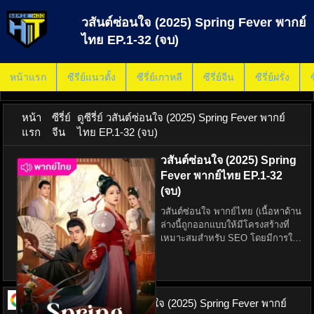
วสันต์ซ่อนใจ (2025) Spring Fever พากย์
ไทย EP.1-32 (จบ)
หน้าแรก
ซีรีย์แนวตั้ง
ซีรี่ย์เกาหลี
ซีรี่ย์จีน
ซีรี่ย์ฝรั่ง
ซ
หน้า
ซีรี่ย์
ดูซีรี่ย์ วสันต์ซ่อนใจ (2025) Spring Fever พากย์
แรก
จีน
ไทย EP.1-32 (จบ)
วสันต์ซ่อนใจ (2025) Spring
Fever พากย์ไทย EP.1-32
(จบ)
วสันต์ซ่อนใจ พากย์ไทย (เนื้อหาด้าน
ล่างนี้ถูกออกแบบให้มีโครงสร้างที่
เหมาะสมสำหรับ SEO โดยมีการใช้
คำหลักและคำพ้องในหัวข้อย่อยโดย
ไม่ระบุ H2, H3 โดยตรง เพื่อให้อ่าน
ลื่นไหลและเป็นธรรมชาติสำหรับทั้งผู้
อ่านแ
ดูซีรี่ย์ ออนไลน์
วสันต์ซ่อนใจ (2025) Spring Fever พากย์