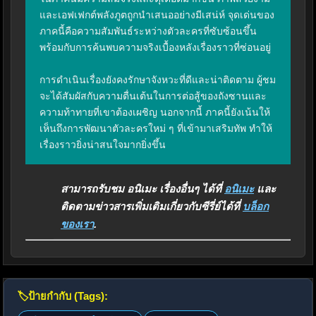
และเอฟเฟกต์พลังภูตถูกนำเสนออย่างมีเสน่ห์ จุดเด่นของ
ภาคนี้คือความสัมพันธ์ระหว่างตัวละครที่ซับซ้อนขึ้น 
พร้อมกับการค้นพบความจริงเบื้องหลังเรื่องราวที่ซ่อนอยู่

การดำเนินเรื่องยังคงรักษาจังหวะที่ดีและน่าติดตาม ผู้ชม
จะได้สัมผัสกับความตื่นเต้นในการต่อสู้ของถังซานและ
ความท้าทายที่เขาต้องเผชิญ นอกจากนี้ ภาคนี้ยังเน้นให้
เห็นถึงการพัฒนาตัวละครใหม่ ๆ ที่เข้ามาเสริมทัพ ทำให้
เรื่องราวยิ่งน่าสนใจมากยิ่งขึ้น
สามารถรับชม อนิเมะ เรื่องอื่นๆ ได้ที่
อนิเมะ
และ
ติดตามข่าวสารเพิ่มเติมเกี่ยวกับซีรี่ย์ได้ที่
บล็อก
ของเรา
.
🏷️
ป้ายกำกับ (Tags):