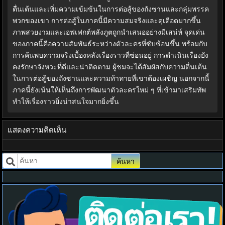
ตื่นเต้นและเพิ่มความเข้มข้นในการต่อสู้ของถังซานและกลุ่มพรรค
พวกของเขา การต่อสู้ในภาคนี้มีความสมจริงและดุเดือดมากขึ้น
ภาพสวยงามและเอฟเฟกต์พลังภูตถูกนำเสนออย่างมีเสน่ห์ จุดเด่น
ของภาคนี้คือความสัมพันธ์ระหว่างตัวละครที่ซับซ้อนขึ้น พร้อมกับ
การค้นพบความจริงเบื้องหลังเรื่องราวที่ซ่อนอยู่ การดำเนินเรื่องยัง
คงรักษาจังหวะที่ดีและน่าติดตาม ผู้ชมจะได้สัมผัสกับความตื่นเต้น
ในการต่อสู้ของถังซานและความท้าทายที่เขาต้องเผชิญ นอกจากนี้
ภาคนี้ยังเน้นให้เห็นถึงการพัฒนาตัวละครใหม่ ๆ ที่เข้ามาเสริมทัพ
ทำให้เรื่องราวยิ่งน่าสนใจมากยิ่งขึ้น
แสดงความคิดเห็น
ค้นหา