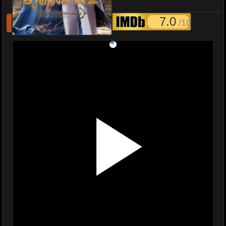
ภาค2 ตอนที่ 101-156
7.0
/10
รีเฟชหนังไม่เล่น
แจ้งหนังเสีย