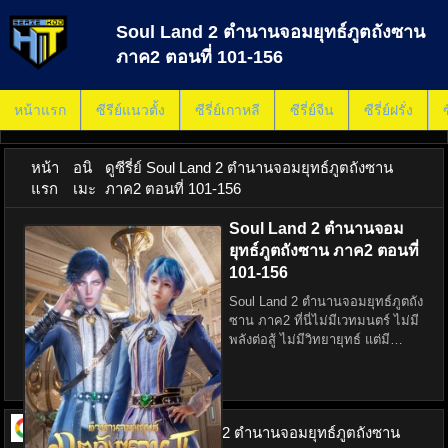
Soul Land 2 ตำนานจอมยุทธ์ภูตถังซาน
ภาค2 ตอนที่ 101-156
หน้าแรก
ซีรีย์แนวตั้ง
ซีรี่ย์เกาหลี
ซีรี่ย์จีน
ซีรี่ย์ฝรั่ง
ซ
หน้า
อนิ
ดูซีรี่ย์ Soul Land 2 ตำนานจอมยุทธ์ภูตถังซาน
แรก
เมะ
ภาค2 ตอนที่ 101-156
Soul Land 2 ตำนานจอม
ยุทธ์ภูตถังซาน ภาค2 ตอนที่
101-156
Soul Land 2 ตำนานจอมยุทธ์ภูตถัง
ซาน ภาค2 ที่นี่ไม่มีเวทมนตร์ ไม่มี
พลังต่อสู้ ไม่มีวิทยายุทธ์ แต่มี
วิญญาณยุทธ์ หลังจากสำนักถัง ณ
ดินแดนโต้วหลัวก่อตั้งมากว่าหมื่นปีก็
ถึงคราวร่วงโรย ผู้เก่งกล้าบาตรใหญ่รุ่
ดูซีรี่ย์ ออนไลน์
Soul Land 2 ตำนานจอมยุทธ์ภูตถังซาน