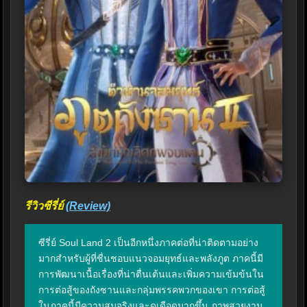
รีวิวซีรี่ย์
(Review)
ซีรี่ย์ Soul Land 2 เป็นอีกหนึ่งภาคต่อที่น่าติดตามอย่าง
มากสำหรับผู้ที่ชื่นชอบแนวจอมยุทธ์และพลังภูต ภาคนี้มี
การพัฒนาเนื้อเรื่องที่น่าตื่นเต้นและเพิ่มความเข้มข้นใน
การต่อสู้ของถังซานและกลุ่มพรรคพวกของเขา การต่อสู้
ในภาคนี้มีความสมจริงและดุเดือดมากขึ้น ภาพสวยงาม