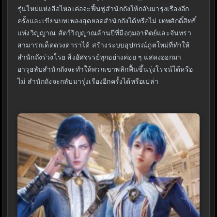
รุ่นใหม่แห่งสือไหลเค่อจะฟื้นฟูสำนักถังให้กลับมารุ่งเรืองอีก
ครั้งและเขียนบทเพลงสุดยอดสำนักถังได้หรือไม่ เทพศักดิ์สิทธิ์
แห่งวิญญาณ สัตว์วิญญาณล้านปีที่มือกุมอาทิตย์และจันทรา
สามารถเด็ดดวงดาราได้ สร้างระบบอุปกรณ์ภูตใหม่ที่ทำให้
สำนักถังร่วงโรย สิ่งอัศจรรย์ทุกอย่างค่อย ๆ แสดงออกมา
อาวุธลับสำนักถังจะทำให้พวกเขาพลิกฟื้นขึ้นรุ่งโรจน์ได้หรือ
ไม่ สำนักถังจะกลับมารุ่งเรืองอีกครั้งได้หรือเปล่า