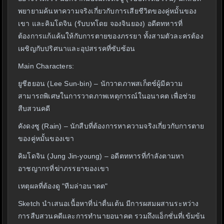
พยายามค้นหาความจริงเกี่ยวกับการเสียชีวิตของคู่หมั้นของ
เขา และคิมโดจิน (รับบทโดย จองจินยอง) อดีตทหารที่
ต้องการแก้แค้นให้กับการตายของภรรยา ทั้งสามตัวละครต้อง
เผชิญกับปริศนาและอุปสรรคที่ซับซ้อน
Main Characters:
ยูชีฮยอน (Lee Sun-bin) – นักวาดภาพสเก็ตช์ผู้มีความ
สามารถพิเศษในการวาดภาพเหตุการณ์ในอนาคต เพื่อช่วย
สืบสวนคดี
คังดงซู (Rain) – นักสืบที่ต้องการหาความจริงเกี่ยวกับการตาย
ของคู่หมั้นของเขา
คิมโดจิน (Jung Jin-young) – อดีตทหารที่กำลังตามหา
อาชญากรที่ฆ่าภรรยาของเขา
เหตุผลที่ต้องดู "ทีมล่าอนาคต"
Sketch นำเสนอเนื้อหาที่น่าตื่นเต้น มีการผสมผสานระหว่าง
การสืบสวนคดีและการทำนายอนาคต รวมถึงแอ็กชั่นที่เข้มข้น