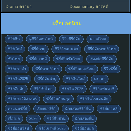
Drama ดราม่า
Documentary สารคดี
แท็กยอดนิยม
ซีรี่ย์จีน
ดูซีรี่ย์ออนไลน์
รีวิวซีรี่ย์จีน
พากย์ไทย
ซีรี่ย์ใหม่
ซีรี่ย์น่าดู
ซีรี่ย์โรแมนติก
ซีรี่ย์จีนพากย์ไทย
ซับไทย
ซีรี่ย์เกาหลี
ซีรี่ย์จีนซับไทย
เรื่องย่อซีรี่ย์จีน
ซีรี่ย์ดราม่า
ซีรี่ย์พากย์ไทย
ซีรี่ย์จีนยอดนิยม
รีวิวซีรี่ย์
ซีรี่ย์จีน2025
ซีรี่ย์จีนน่าดู
ซีรี่ย์จีนใหม่
ดราม่า
ซีรี่ย์ลึกลับ
ซีรี่ย์ซับไทย
ซีรี่ย์จีน 2025
ซีรี่ย์แฟนตาซี
ซีรี่ย์ประวัติศาสตร์
ซีรี่ย์จีนย้อนยุค
ซีรี่ย์จีนโรแมนติก
คะแนนซีรี่ย์
เรื่องย่อซีรี่ย์
นักแสดงซีรี่ย์จีน
ซีรีส์เกาหลี
เรื่องย่อ
2026
ซีรี่ย์สืบสวน
นักแสดงจีน
ซีรีส์ออนไลน์
ซีรี่ย์เกาหลี 2025
ซีรี่ย์ย้อนยุค