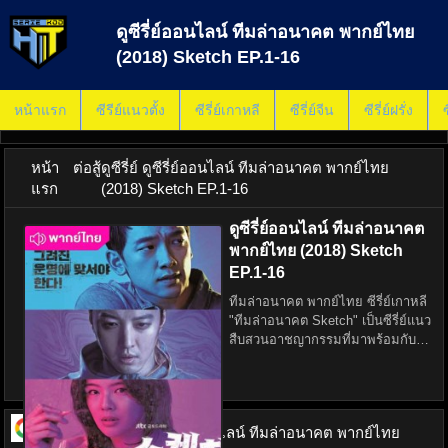
ดูซีรี่ย์ออนไลน์ ทีมล่าอนาคต พากย์ไทย
(2018) Sketch EP.1-16
หน้าแรก
ซีรีย์แนวตั้ง
ซีรี่ย์เกาหลี
ซีรี่ย์จีน
ซีรี่ย์ฝรั่ง
ซ
หน้า
ต่อสู้
ดูซีรี่ย์ ดูซีรี่ย์ออนไลน์ ทีมล่าอนาคต พากย์ไทย
แรก
(2018) Sketch EP.1-16
ดูซีรี่ย์ออนไลน์ ทีมล่าอนาคต
พากย์ไทย (2018) Sketch
EP.1-16
ทีมล่าอนาคต พากย์ไทย ซีรี่ย์เกาหลี
"ทีมล่าอนาคต Sketch" เป็นซีรี่ย์แนว
สืบสวนอาชญากรรมที่มาพร้อมกับ
เรื่องราวการทำนายอนาคตของนัก
วาดภาพสเก็ตช์ผู้หญิงที่มีความ
สามารถพิเศษในการวาดภาพ
เหตุการณ์สำคัญก่อนที่จะ
ดูซีรี่ย์ ออนไลน์
ดูซีรี่ย์ออนไลน์ ทีมล่าอนาคต พากย์ไทย