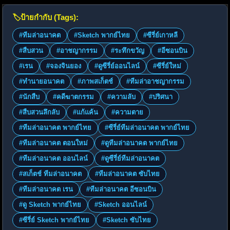
🏷️
ป้ายกำกับ (Tags):
#ทีมล่าอนาคต
#Sketch พากย์ไทย
#ซีรี่ย์เกาหลี
#สืบสวน
#อาชญากรรม
#ระทึกขวัญ
#อีซอนบิน
#เรน
#จองจินยอง
#ดูซีรี่ย์ออนไลน์
#ซีรี่ย์ใหม่
#ทำนายอนาคต
#ภาพสเก็ตช์
#ทีมล่าอาชญากรรม
#นักสืบ
#คดีฆาตกรรม
#ความลับ
#ปริศนา
#สืบสวนลึกลับ
#แก้แค้น
#ความตาย
#ทีมล่าอนาคต พากย์ไทย
#ซีรี่ย์ทีมล่าอนาคต พากย์ไทย
#ทีมล่าอนาคต ตอนใหม่
#ดูทีมล่าอนาคต พากย์ไทย
#ทีมล่าอนาคต ออนไลน์
#ดูซีรี่ย์ทีมล่าอนาคต
#สเก็ตช์ ทีมล่าอนาคต
#ทีมล่าอนาคต ซับไทย
#ทีมล่าอนาคต เรน
#ทีมล่าอนาคต อีซอนบิน
#ดู Sketch พากย์ไทย
#Sketch ออนไลน์
#ซีรี่ย์ Sketch พากย์ไทย
#Sketch ซับไทย