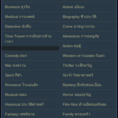
Business ธุรกิจ
Anime อนิเมะ
Medical การแพทย์
Biography ชีวประวัติ
Detective นักสืบ
Crime อาชญากรรม
Time Travel การเดินทางข้าม
Adventure การผจญภัย
เวลา
Action ต่อสู้
Comedy ตลก
Western คาวบอยตะวันตก
War สงคราม
Thriller ระทึกขวัญ
Sport กีฬา
Sci-Fi วิทยาศาสตร์
Romance โรแมนติก
Mystery ลึกลับซ่อนเงื่อน
Musical เพลง
Horror สยองขวัญ
Historical ประวัติศาสตร์
Film-Noir ด้านมืดของสังคม
Fantasy เทพนิยาย
Family ครอบครัว