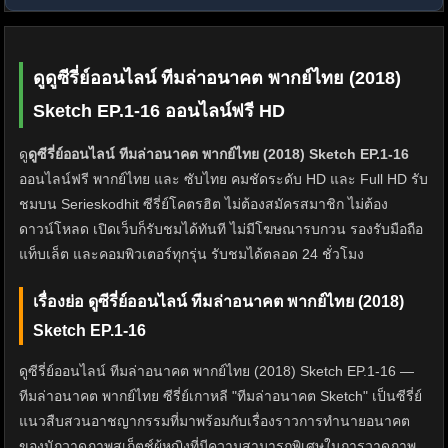
ดูดูซีรี่ย์ออนไลน์ ทีมล่าอนาคต พากย์ไทย (2018)
Sketch EP.1-16 ออนไลน์ฟรี HD
ดู
ดูซีรี่ย์ออนไลน์ ทีมล่าอนาคต พากย์ไทย (2018) Sketch EP.1-16
ออนไลน์ฟรี พากย์ไทย และ ซับไทย คมชัดระดับ HD และ Full HD รับ
ชมบน Serieskodhit ซีรี่ย์โคตรฮิต ไม่ต้องสมัครสมาชิก ไม่ต้อง
ดาวน์โหลด เปิดเว็บก็รับชมได้ทันที ไม่มีโฆษณารบกวน รองรับมือถือ
แท็บเล็ต และคอมพิวเตอร์ทุกรุ่น รับชมได้ตลอด 24 ชั่วโมง
เรื่องย่อ ดูซีรี่ย์ออนไลน์ ทีมล่าอนาคต พากย์ไทย (2018)
Sketch EP.1-16
ดูซีรี่ย์ออนไลน์ ทีมล่าอนาคต พากย์ไทย (2018) Sketch EP.1-16 —
ทีมล่าอนาคต พากย์ไทย ซีรี่ย์เกาหลี "ทีมล่าอนาคต Sketch" เป็นซีรี่ย์
แนวสืบสวนอาชญากรรมที่มาพร้อมกับเรื่องราวการทำนายอนาคต
ของนักวาดภาพสเก็ตช์ผู้หญิงที่มีความสามารถพิเศษในการวาดภาพ