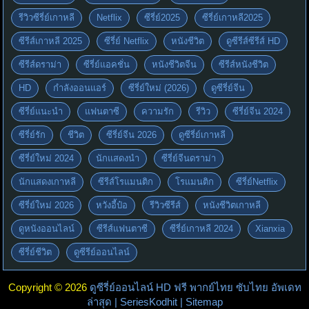
รีวิวซีรี่ย์เกาหลี
Netflix
ซีรี่ย์2025
ซีรี่ย์เกาหลี2025
ซีรีส์เกาหลี 2025
ซีรี่ย์ Netflix
หนังชีวิต
ดูซีรีส์ซีรีส์ HD
ซีรีส์ดราม่า
ซีรี่ย์แอคชั่น
หนังชีวิตจีน
ซีรีส์หนังชีวิต
HD
กำลังออนแอร์
ซีรี่ย์ใหม่ (2026)
ดูซีรี่ย์จีน
ซีรี่ย์แนะนำ
แฟนตาซี
ความรัก
รีวิว
ซีรี่ย์จีน 2024
ซีรี่ย์รัก
ชีวิต
ซีรี่ย์จีน 2026
ดูซีรี่ย์เกาหลี
ซีรี่ย์ใหม่ 2024
นักแสดงนำ
ซีรี่ย์จีนดราม่า
นักแสดงเกาหลี
ซีรีส์โรแมนติก
โรแมนติก
ซีรี่ย์Netflix
ซีรี่ย์ใหม่ 2026
หวังอี้ป๋อ
รีวิวซีรีส์
หนังชีวิตเกาหลี
ดูหนังออนไลน์
ซีรีส์แฟนตาซี
ซีรี่ย์เกาหลี 2024
Xianxia
ซีรี่ย์ชีวิต
ดูซีรีย์ออนไลน์
Copyright © 2026
ดูซีรี่ย์ออนไลน์ HD ฟรี พากย์ไทย ซับไทย อัพเดท
ล่าสุด | SeriesKodhit
| Sitemap