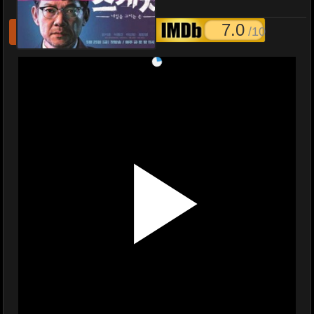
(2018) Sketch EP.1-16
7.0
/10
รีเฟชหนังไม่เล่น
แจ้งหนังเสีย