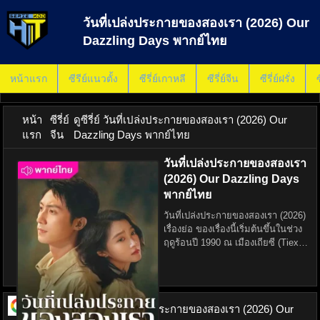
วันที่เปล่งประกายของสองเรา (2026) Our
Dazzling Days พากย์ไทย
หน้าแรก
ซีรีย์แนวตั้ง
ซีรี่ย์เกาหลี
ซีรี่ย์จีน
ซีรี่ย์ฝรั่ง
ซ
หน้า
ซีรี่ย์
ดูซีรี่ย์ วันที่เปล่งประกายของสองเรา (2026) Our
แรก
จีน
Dazzling Days พากย์ไทย
วันที่เปล่งประกายของสองเรา
(2026) Our Dazzling Days
พากย์ไทย
วันที่เปล่งประกายของสองเรา (2026)
เรื่องย่อ ของเรื่องนี้เริ่มต้นขึ้นในช่วง
ฤดูร้อนปี 1990 ณ เมืองเถียซี (Tiexi
City) ย่านอุตสาหกรรมทางตะวัน
ออกเฉียงเหนือของจีน ที่นี่คือบ้าน
ของเหล่าคนงานโรงงานทหาร红星
机器厂
ดูซีรี่ย์ ออนไลน์
วันที่เปล่งประกายของสองเรา (2026) Our