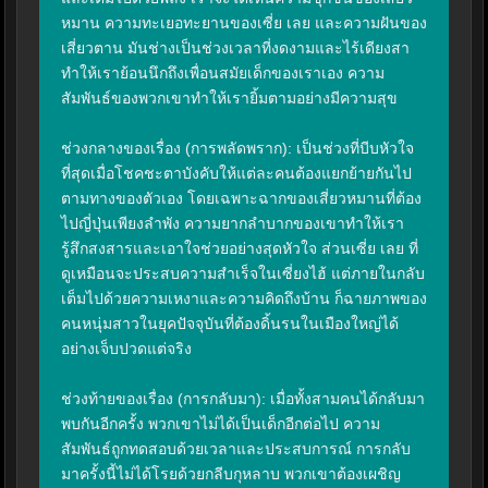
หมาน ความทะเยอทะยานของเซี่ย เลย และความฝันของ
เสี่ยวตาน มันช่างเป็นช่วงเวลาที่งดงามและไร้เดียงสา 
ทำให้เราย้อนนึกถึงเพื่อนสมัยเด็กของเราเอง ความ
สัมพันธ์ของพวกเขาทำให้เรายิ้มตามอย่างมีความสุข

ช่วงกลางของเรื่อง (การพลัดพราก): เป็นช่วงที่บีบหัวใจ
ที่สุดเมื่อโชคชะตาบังคับให้แต่ละคนต้องแยกย้ายกันไป
ตามทางของตัวเอง โดยเฉพาะฉากของเสี่ยวหมานที่ต้อง
ไปญี่ปุ่นเพียงลำพัง ความยากลำบากของเขาทำให้เรา
รู้สึกสงสารและเอาใจช่วยอย่างสุดหัวใจ ส่วนเซี่ย เลย ที่
ดูเหมือนจะประสบความสำเร็จในเซี่ยงไฮ้ แต่ภายในกลับ
เต็มไปด้วยความเหงาและความคิดถึงบ้าน ก็ฉายภาพของ
คนหนุ่มสาวในยุคปัจจุบันที่ต้องดิ้นรนในเมืองใหญ่ได้
อย่างเจ็บปวดแต่จริง

ช่วงท้ายของเรื่อง (การกลับมา): เมื่อทั้งสามคนได้กลับมา
พบกันอีกครั้ง พวกเขาไม่ได้เป็นเด็กอีกต่อไป ความ
สัมพันธ์ถูกทดสอบด้วยเวลาและประสบการณ์ การกลับ
มาครั้งนี้ไม่ได้โรยด้วยกลีบกุหลาบ พวกเขาต้องเผชิญ