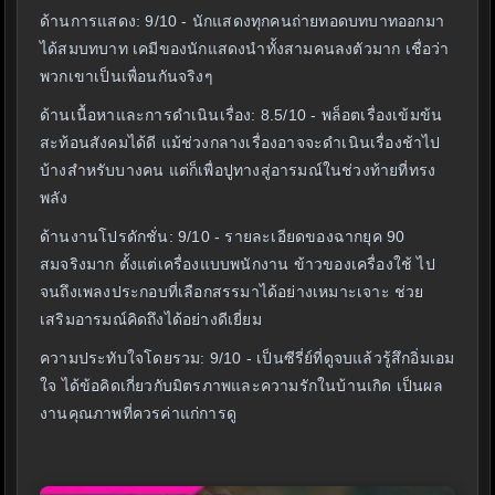
ด้านการแสดง: 9/10 - นักแสดงทุกคนถ่ายทอดบทบาทออกมา
ได้สมบทบาท เคมีของนักแสดงนำทั้งสามคนลงตัวมาก เชื่อว่า
พวกเขาเป็นเพื่อนกันจริงๆ
ด้านเนื้อหาและการดำเนินเรื่อง: 8.5/10 - พล็อตเรื่องเข้มข้น
สะท้อนสังคมได้ดี แม้ช่วงกลางเรื่องอาจจะดำเนินเรื่องช้าไป
บ้างสำหรับบางคน แต่ก็เพื่อปูทางสู่อารมณ์ในช่วงท้ายที่ทรง
พลัง
ด้านงานโปรดักชั่น: 9/10 - รายละเอียดของฉากยุค 90
สมจริงมาก ตั้งแต่เครื่องแบบพนักงาน ข้าวของเครื่องใช้ ไป
จนถึงเพลงประกอบที่เลือกสรรมาได้อย่างเหมาะเจาะ ช่วย
เสริมอารมณ์คิดถึงได้อย่างดีเยี่ยม
ความประทับใจโดยรวม: 9/10 - เป็นซีรี่ย์ที่ดูจบแล้วรู้สึกอิ่มเอม
ใจ ได้ข้อคิดเกี่ยวกับมิตรภาพและความรักในบ้านเกิด เป็นผล
งานคุณภาพที่ควรค่าแก่การดู