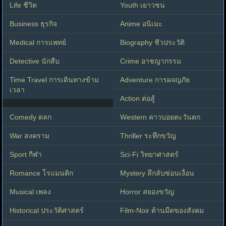
Life ชีวิต
Youth เยาวชน
Business ธุรกิจ
Anime อนิเมะ
Medical การแพทย์
Biography ชีวประวัติ
Detective นักสืบ
Crime อาชญากรรม
Time Travel การเดินทางข้าม
Adventure การผจญภัย
เวลา
Action ต่อสู้
Comedy ตลก
Western คาวบอยตะวันตก
War สงคราม
Thriller ระทึกขวัญ
Sport กีฬา
Sci-Fi วิทยาศาสตร์
Romance โรแมนติก
Mystery ลึกลับซ่อนเงื่อน
Musical เพลง
Horror สยองขวัญ
Historical ประวัติศาสตร์
Film-Noir ด้านมืดของสังคม