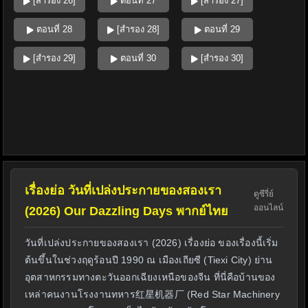
[สำรอง 26]
ตอนที่ 27
[สำรอง 27]
ตอนที่ 28
[สำรอง 28]
ตอนที่ 29
[สำรอง 29]
ตอนที่ 30
[สำรอง 30]
เรื่องย่อ วันที่เปล่งประกายของสองเรา
ดูซีรี่ย์
ออนไลน์
(2026) Our Dazzling Days พากย์ไทย
วันที่เปล่งประกายของสองเรา (2026) เรื่องย่อ ของเรื่องนี้เริ่ม
ต้นขึ้นในช่วงฤดูร้อนปี 1990 ณ เมืองเถียซี (Tiexi City) ย่าน
อุตสาหกรรมทางตะวันออกเฉียงเหนือของจีน ที่นี่คือบ้านของ
เหล่าคนงานโรงงานทหาร红星机器厂 (Red Star Machinery