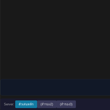
Server:
ตัวเล่นหลัก
(สำรอง2)
(สำรอง3)