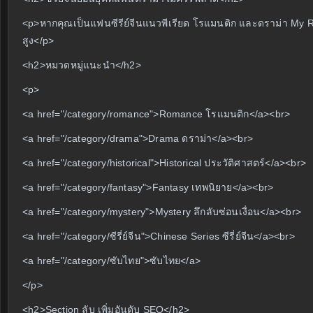
<p>หากคุณเป็นแฟนซีรีย์จีนแนวพีเรียด โรแมนติก และดราม่า My Ro
สูง</p>
<h2>หมวดหมู่แนะนำ</h2>
<p>
<a href="/category/romance">Romance โรแมนติก</a><br>
<a href="/category/drama">Drama ดราม่า</a><br>
<a href="/category/historical">Historical ประวัติศาสตร์</a><br>
<a href="/category/fantasy">Fantasy เทพนิยาย</a><br>
<a href="/category/mystery">Mystery ลึกลับซ่อนเงื่อน</a><br>
<a href="/category/ซีรี่ย์จีน">Chinese Series ซีรี่ย์จีน</a><br>
<a href="/category/ซับไทย">ซับไทย</a>
</p>
<h2>Section ลับ เพิ่มอันดับ SEO</h2>