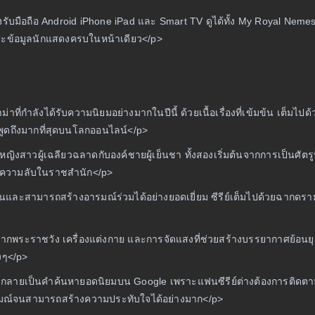
รับมือถือ Android iPhone iPad และ Smart TV ดูได้ทั้ง My Royal Nem
และข้อมูลนักแสดงครบในหน้าเดียว</p>
ที่กำลังได้รับความนิยมอย่างมากในปีนี้ ด้วยเนื้อเรื่องที่เข้มข้น เต็ม
ีนพูดถึงมากที่สุดบนโลกออนไลน์</p>
สาวผู้เฉลียวฉลาดกับองค์ชายผู้เย็นชา ทั้งสองเริ่มต้นจากการเป็นศัตรูที
และความลับในราชสำนัก</p>
และสามารถสร้างอารมณ์ร่วมได้อย่างยอดเยี่ยม ซีรีย์เต็มไปด้วยฉากดราม่
้งฉากพระราชวัง เครื่องแต่งกาย และการจัดแสงที่ช่วยสร้างบรรยากาศย้อน
ิงๆ</p>
ลายเป็นคำค้นหายอดนิยมบน Google เพราะแฟนซีรีย์ต่างต้องการติดตาม
ยอารมณ์จนสามารถสร้างความประทับใจได้อย่างมาก</p>