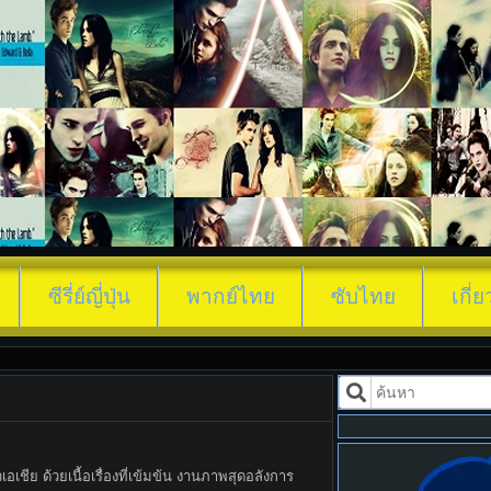
My Royal Nemesis ซับไทย (2026) ศัตรูหัว
ซีรี่ย์ญี่ปุ่น
พากย์ไทย
ซับไทย
เกี่
ชีย ด้วยเนื้อเรื่องที่เข้มข้น งานภาพสุดอลังการ