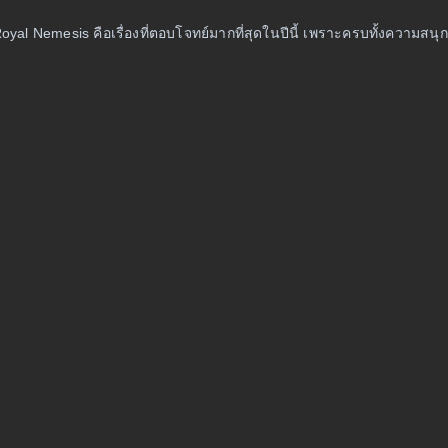
yal Nemesis คือเรื่องที่ตอบโจทย์มากที่สุดในปีนี้ เพราะครบทั้งความ