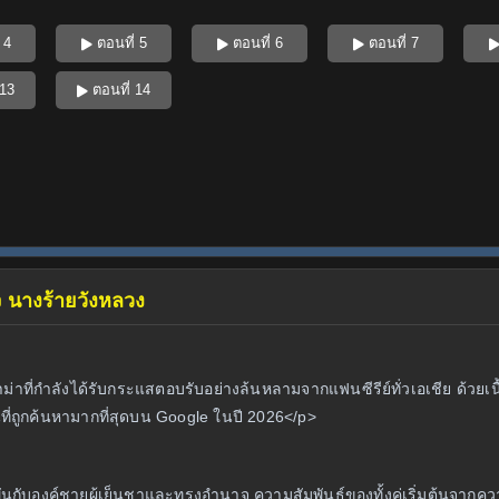
 4
ตอนที่ 5
ตอนที่ 6
ตอนที่ 7
 13
ตอนที่ 14
จ นางร้ายวังหลวง
ที่กำลังได้รับกระแสตอบรับอย่างล้นหลามจากแฟนซีรีย์ทั่วเอเชีย ด้วยเนื้
านที่ถูกค้นหามากที่สุดบน Google ในปี 2026</p>
วพันกับองค์ชายผู้เย็นชาและทรงอำนาจ ความสัมพันธ์ของทั้งคู่เริ่มต้นจากค