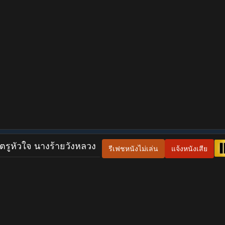
ตรูหัวใจ นางร้ายวังหลวง
รีเฟชหนังไม่เล่น
แจ้งหนังเสีย