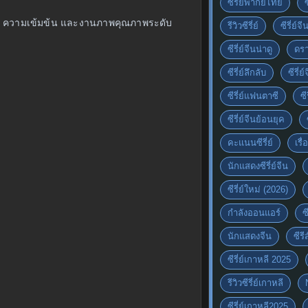
ซีรี่ย์พากย์ไทย
สนุก ความเข้มข้น และงานภาพคุณภาพระดับ
รีวิวซีรี่ย์
ซีรี่ย์จ
ซีรี่ย์จีนน่าดู
ดรา
ซีรี่ย์ลึกลับ
ซีรี่
ซีรี่ย์แฟนตาซี
ซี
ซีรี่ย์จีนย้อนยุค
คะแนนซีรี่ย์
เรื่
นักแสดงซีรี่ย์จีน
ซีรี่ย์ใหม่ (2026)
กำลังออนแอร์
ซ
นักแสดงจีน
ซีร
ซีรี่ย์เกาหลี 2025
รีวิวซีรี่ย์เกาหลี
ซีรี่ย์เกาหลี2025