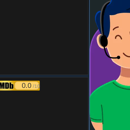
0.0
/10