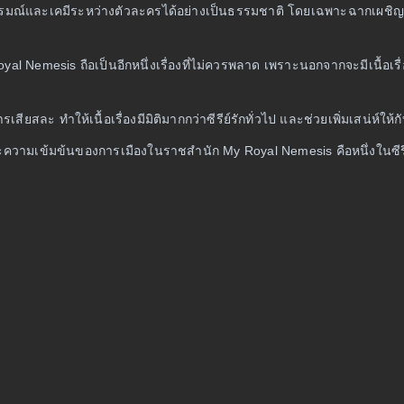
มณ์และเคมีระหว่างตัวละครได้อย่างเป็นธรรมชาติ โดยเฉพาะฉากเผชิญหน้
yal Nemesis ถือเป็นอีกหนึ่งเรื่องที่ไม่ควรพลาด เพราะนอกจากจะมีเนื้อเร
สียสละ ทำให้เนื้อเรื่องมีมิติมากกว่าซีรีย์รักทั่วไป และช่วยเพิ่มเสน่ห์ให้ก
วามเข้มข้นของการเมืองในราชสำนัก My Royal Nemesis คือหนึ่งในซีรีย์ที