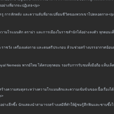
งอย่างที่ยากจะปฏิเสธ</p>
ตรู การหักหลัง และความลับที่อาจเปลี่ยนชีวิตของพวกเขาไปตลอดกาล</p
้งความโรแมนติก ดราม่า และการเมืองในราชสำนักได้อย่างลงตัว ทุกตอนเ
ระราชวัง เครื่องแต่งกาย และดนตรีประกอบ ล้วนช่วยสร้างบรรยากาศย้อน
l Nemesis พากย์ไทย ได้ครบทุกตอน รองรับการรับชมทั้งมือถือ แท็บเล
ถสร้างความสมดุลระหว่างความโรแมนติกและความเข้มข้นของเนื้อเรื่องได้อย
/p>
งลึกซึ้ง นักแสดงนำสามารถสร้างเคมีที่ทำให้ผู้ชมรู้สึกฟินและซาบซึ้ง