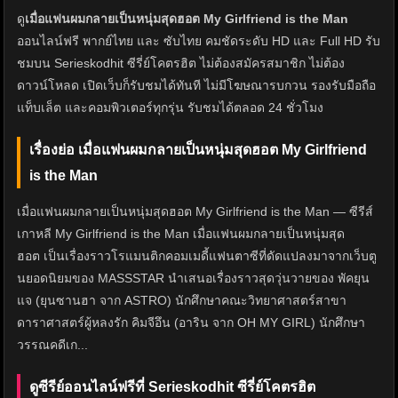
ดู
เมื่อแฟนผมกลายเป็นหนุ่มสุดฮอต My Girlfriend is the Man
ออนไลน์ฟรี พากย์ไทย และ ซับไทย คมชัดระดับ HD และ Full HD รับ
ชมบน Serieskodhit ซีรี่ย์โคตรฮิต ไม่ต้องสมัครสมาชิก ไม่ต้อง
ดาวน์โหลด เปิดเว็บก็รับชมได้ทันที ไม่มีโฆษณารบกวน รองรับมือถือ
แท็บเล็ต และคอมพิวเตอร์ทุกรุ่น รับชมได้ตลอด 24 ชั่วโมง
เรื่องย่อ เมื่อแฟนผมกลายเป็นหนุ่มสุดฮอต My Girlfriend
is the Man
เมื่อแฟนผมกลายเป็นหนุ่มสุดฮอต My Girlfriend is the Man — ซีรีส์
เกาหลี My Girlfriend is the Man เมื่อแฟนผมกลายเป็นหนุ่มสุด
ฮอต เป็นเรื่องราวโรแมนติกคอมเมดี้แฟนตาซีที่ดัดแปลงมาจากเว็บตู
นยอดนิยมของ MASSSTAR นำเสนอเรื่องราวสุดวุ่นวายของ พัคยุน
แจ (ยุนซานฮา จาก ASTRO) นักศึกษาคณะวิทยาศาสตร์สาขา
ดาราศาสตร์ผู้หลงรัก คิมจีอึน (อาริน จาก OH MY GIRL) นักศึกษา
วรรณคดีเก...
ดูซีรีย์ออนไลน์ฟรีที่ Serieskodhit ซีรี่ย์โคตรฮิต