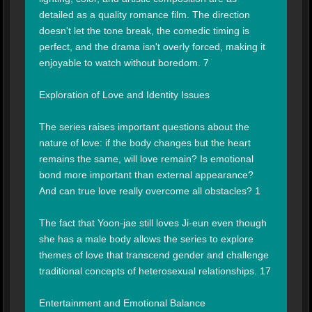
detailed as a quality romance film. The direction 
doesn't let the tone break, the comedic timing is 
perfect, and the drama isn't overly forced, making it 
enjoyable to watch without boredom. 7

Exploration of Love and Identity Issues

The series raises important questions about the 
nature of love: if the body changes but the heart 
remains the same, will love remain? Is emotional 
bond more important than external appearance? 
And can true love really overcome all obstacles? 1

The fact that Yoon-jae still loves Ji-eun even though 
she has a male body allows the series to explore 
themes of love that transcend gender and challenge 
traditional concepts of heterosexual relationships. 17

Entertainment and Emotional Balance
