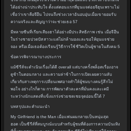
ได้อย่างน่าประทับใจ ตั้งแต่ตอนแรกที่ยุนแจต่อยจีฮุนเพราะไม่
เชื่อว่าเขาคือจีอึน ไปจนถึงช่วงเวลาอันอบอุ่นเมื่อเขายอมรับ
ความจริงและสัญญาว่าจะช่วยเธอ 57
มีหลายซีนที่เรียกเสียงฮาได้อย่างมีประสิทธิภาพ เช่น เมื่อจีอึน
ในร่างชายปวดปัสสาวะแต่ไม่กล้ามองและขอให้ยุนแจช่วย
จอง หรือเมื่อเธอต้องเรียนรู้วิธีการใช้ชีวิตเป็นผู้ชายในสังคม 5
ข้อควรพิจารณาบางประการ
แม้ซีรีส์จะดำเนินเรื่องได้ดี overall แต่บางครั้งพล็อตเรื่องอาจ
ดูช้าในตอนกลาง และความล่าช้าในการเปิดเผยความลับ
เกี่ยวกับสาเหตุการเปลี่ยนเพศอาจทำให้ผู้ชมบางคนรู้สึกไม่
พอใจ อย่างไรก็ตาม การพัฒนาตัวละครที่มั่นคงและเคมี
ระหว่างนักแสดงที่แข็งแกร่งช่วยชดเชยจุดอ่อนนี้ได้ 7
บทสรุปและคำแนะนำ
My Girlfriend is the Man เมื่อแฟนผมกลายเป็นหนุ่มสุด
ฮอต เป็นซีรีส์ที่สมบูรณ์แบบสำหรับผู้ชมที่ต้องการความบันเทิง