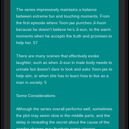
The series impressively maintains a balance 
between extreme fun and touching moments. From 
the first episode where Yoon-jae punches Ji-hoon 
because he doesn't believe he's Ji-eun, to the warm 
moments when he accepts the truth and promises to 
help her. 57

There are many scenes that effectively evoke 
laughter, such as when Ji-eun in male body needs to 
urinate but doesn't dare to look and asks Yoon-jae to 
help aim, or when she has to learn how to live as a 
man in society. 5

Some Considerations

Although the series overall performs well, sometimes 
the plot may seem slow in the middle parts, and the 
delay in revealing the secret about the cause of the 
gender change may frustrate some viewers. 