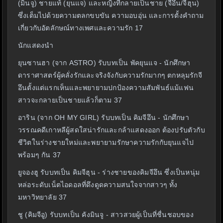
(มินจู) ชายแท้ (ยุนแจ) และหญิงที่กลายเป็นชาย (จีอึน/จีฮุน)
ซึ่งเต็มไปด้วยความตลกขบขัน ความอบอุ่น และการตั้งคำถาม
เกี่ยวกับอัตลักษณ์ทางเพศและความรัก 17
นักแสดงนำ
ยุนซานฮา (จาก ASTRO) รับบทเป็น พัคยุนแจ - นักศึกษา
ดาราศาสตร์ผู้คลั่งรักและจริงจังกับความรักมากๆ ตกหลุมรักจี
อึนตั้งแต่แรกเห็นและพยายามปกป้องความสัมพันธ์แม้แฟน
สาวจะกลายเป็นชายแล้วก็ตาม 37
อาริน (จาก OH MY GIRL) รับบทเป็น คิมจีอึน - นักศึกษา
วรรณคดีเกาหลีผู้สดใสน่ารักและกล้าแสดงออก ต้องปรับตัวกับ
ชีวิตในร่างชายใหม่และพยายามรักษาความรักกับยุนแจไป
พร้อมๆ กัน 37
ยูจองฮู รับบทเป็น คิมจีฮุน - ร่างชายของคิมจีอึน ซึ่งเป็นหนุ่ม
หล่อระดับเน็ตไอดอลที่ดึงดูดความสนใจจากสาวๆ ทั้ง
มหาวิทยาลัย 37
ชู (คิมจีอู) รับบทเป็น คังมินจู - สาวสวยผู้เป็นที่ชื่นชอบของ