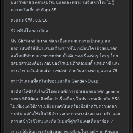
มหาวิทยาลัย ตกหลุมรักยุนแจและพยายามจีบเขาโดยไม่รู้
ความจริงเกี่ยวกับจีฮุน 35
คะแนนซีรีส์: 8.5/10
รีวิวซีรีส์โดยละเอียด
My Girlfriend is the Man เมื่อแฟนผมกลายเป็นหนุ่มสุด
ฮอต เป็นซีรีส์ที่นำเสนอเรื่องราวที่ไม่เหมือนใครด้วยแนวคิด
สดใหม่ที่ท้าทาย convention ดั้งเดิมของเรื่องรักๆ ใคร่ๆ โดย
ผสมผสานองค์ประกอบของโรแมนติกคอมเมดี้ แฟนตาซี และ
การสำรวจอัตลักษณ์ทางเพศเข้าด้วยกันอย่างชาญฉลาด 79
การนำเสนอที่สดใหม่ของแนวคิด Gender-Swap
สิ่งที่ทำให้ซีรีส์เรื่องนี้โดดเด่นคือการนำเสนอแนวคิด gender-
swap ที่มีมิติและลึกซึ้งกว่าเรื่องอื่นๆ ในประเภทเดียวกัน ซีรีส์
ไม่เพียงแต่ใช้การเปลี่ยนเพศเป็นเครื่องมือสำหรับความตลก
ขบขัน แต่ยังใช้เป็นวิธีสำรวจบทบาททางสังคม ความรัก และ
ความเข้าใจซึ่งกันและกันในมุมที่คู่รักไม่เคยเห็นมาก่อน 7
เราจะได้เห็นการปรับตัวสุดฮาของจีฮุนในร่างผู้ชาย ที่ยุนแจ