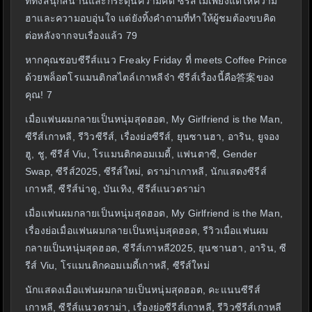
ที่ทั้งสนุกสนานและกระตุ้นความคิด ซีรีส์ไม่เพียงแต่ให้ความ
ฮาและความอบอุ่นใจ แต่ยังทิ้งคำถามที่ทำให้ผู้ชมต้องขบคิด
ต่อหลังจากจบเรื่องแล้ว 79
หากคุณชอบซีรีส์แนว Freaky Friday ที่ meets Coffee Prince
ด้วยพล็อตโรแมนติกสไตล์เกาหลีจ๋า ซีรีส์เรื่องนี้คือ答案ของ
คุณ! 7
เมื่อแฟนผมกลายเป็นหนุ่มสุดฮอต, My Girlfriend is the Man,
ซีรีส์เกาหลี, รีวิวซีรีส์, เรื่องย่อซีรีส์, ยุนซานฮา, อาริน, ยูจอง
ฮู, ชู, ซีรีส์ Viu, โรแมนติกคอมเมดี้, แฟนตาซี, Gender
Swap, ซีรีส์2025, ซีรีส์ใหม่, ดราม่าเกาหลี, นักแสดงซีรีส์
เกาหลี, ซีรีส์น่าดู, บันเทิง, ซีรีส์แนวดราม่า
เมื่อแฟนผมกลายเป็นหนุ่มสุดฮอต, My Girlfriend is the Man,
เรื่องย่อเมื่อแฟนผมกลายเป็นหนุ่มสุดฮอต, รีวิวเมื่อแฟนผม
กลายเป็นหนุ่มสุดฮอต, ซีรีส์เกาหลี2025, ยุนซานฮา, อาริน, ซี
รีส์ Viu, โรแมนติกคอมเมดี้เกาหลี, ซีรีส์ใหม่
นักแสดงเมื่อแฟนผมกลายเป็นหนุ่มสุดฮอต, คะแนนซีรีส์
เกาหลี, ซีรีส์แนวดราม่า, เรื่องย่อซีรีส์เกาหลี, รีวิวซีรีส์เกาหลี