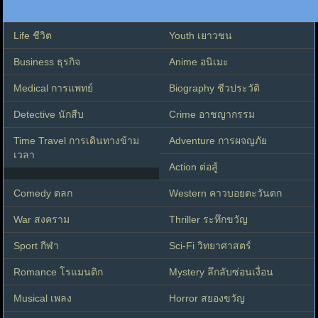
Life ชีวิต
Youth เยาวชน
Business ธุรกิจ
Anime อนิเมะ
Medical การแพทย์
Biography ชีวประวัติ
Detective นักสืบ
Crime อาชญากรรม
Time Travel การเดินทางข้าม
Adventure การผจญภัย
เวลา
Action ต่อสู้
Comedy ตลก
Western คาวบอยตะวันตก
War สงคราม
Thriller ระทึกขวัญ
Sport กีฬา
Sci-Fi วิทยาศาสตร์
Romance โรแมนติก
Mystery ลึกลับซ่อนเงื่อน
Musical เพลง
Horror สยองขวัญ