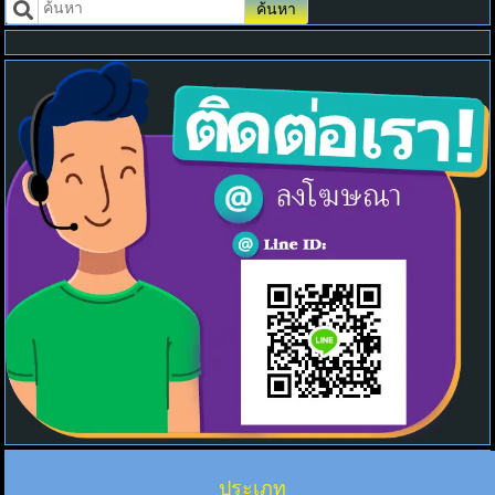
ค้นหา
ประเภท