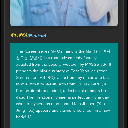
รีวิวซีรี่ย์
(Review)
The Korean series My Girlfriend is the Man! (내 여자
친구는 상남자) is a romantic comedy fantasy 
adapted from the popular webtoon by MASSSTAR. It 
presents the hilarious story of Park Yoon-jae (Yoon 
San-ha from ASTRO), an astronomy major who falls 
in love with Kim Ji-eun (Arin from OH MY GIRL), a 
Korean literature student, at first sight during a blind 
date. Their relationship seems perfect until one day 
when a mysterious man named Kim Ji-hoon (Yoo 
Jung-hoo) appears and claims to be Ji-eun in a new 
body! 13
