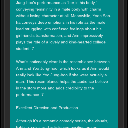
Jung-hoo's performance as "her in his body," 
conveying femininity in a male body with charm 
without losing character at all. Meanwhile, Yoon San-
ha conveys deep emotions in his role as the male 
lead struggling with confused feelings about his 
girlfriend's transformation, and Arin impressively 
plays the role of a lovely and kind-hearted college 
student. 7

What's noticeably clear is the resemblance between 
Arin and Yoo Jung-hoo, which looks as if Arin would 
really look like Yoo Jung-hoo if she were actually a 
man. This resemblance helps the audience believe 
in the story more and adds credibility to the 
performance. 7

Excellent Direction and Production

Although it's a romantic comedy series, the visuals, 
lighting, color, and artistic composition are as 