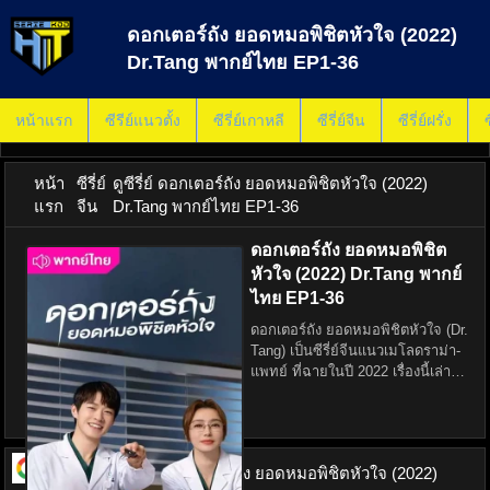
ดอกเตอร์ถัง ยอดหมอพิชิตหัวใจ (2022)
Dr.Tang พากย์ไทย EP1-36
หน้าแรก
ซีรีย์แนวตั้ง
ซีรี่ย์เกาหลี
ซีรี่ย์จีน
ซีรี่ย์ฝรั่ง
ซ
หน้า
ซีรี่ย์
ดูซีรี่ย์ ดอกเตอร์ถัง ยอดหมอพิชิตหัวใจ (2022)
แรก
จีน
Dr.Tang พากย์ไทย EP1-36
ดอกเตอร์ถัง ยอดหมอพิชิต
หัวใจ (2022) Dr.Tang พากย์
ไทย EP1-36
ดอกเตอร์ถัง ยอดหมอพิชิตหัวใจ (Dr.
Tang) เป็นซีรี่ย์จีนแนวเมโลดราม่า-
แพทย์ ที่ฉายในปี 2022 เรื่องนี้เล่าถึง
ชีวิตของ ถัง จื่อเซียว (Tang Jiaxiao)
แพทย์หญิงหัวใจผู้เก่งกาจ แต่ต้อง
เผชิญกับความท้าทายทั้งใน
ดูซีรี่ย์ ออนไลน์
ดอกเตอร์ถัง ยอดหมอพิชิตหัวใจ (2022)