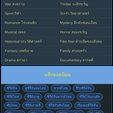
War สงคราม
Thriller ระทึกขวัญ
Sport กีฬา
Sci-Fi วิทยาศาสตร์
Romance โรแมนติก
Mystery ลึกลับซ่อนเงื่อน
Musical เพลง
Horror สยองขวัญ
Historical ประวัติศาสตร์
Film-Noir ด้านมืดของสังคม
Fantasy เทพนิยาย
Family ครอบครัว
Drama ดราม่า
Documentary สารคดี
แท็กยอดนิยม
ซีรี่ย์จีน
ดูซีรี่ย์ออนไลน์
พากย์ไทย
รีวิวซีรี่ย์จีน
ซีรี่ย์ใหม่
ซีรี่ย์น่าดู
ซีรี่ย์จีนพากย์ไทย
ซีรี่ย์โรแมนติก
ซับไทย
ซีรี่ย์เกาหลี
ซีรี่ย์จีนซับไทย
เรื่องย่อซีรี่ย์จีน