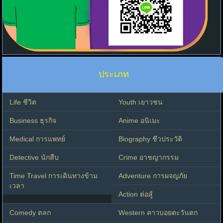
ประเภท
Life ชีวิต
Youth เยาวชน
Business ธุรกิจ
Anime อนิเมะ
Medical การแพทย์
Biography ชีวประวัติ
Detective นักสืบ
Crime อาชญากรรม
Time Travel การเดินทางข้าม
Adventure การผจญภัย
เวลา
Action ต่อสู้
Comedy ตลก
Western คาวบอยตะวันตก