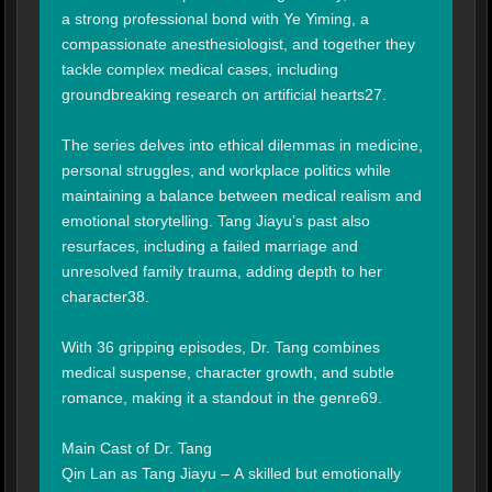
a strong professional bond with Ye Yiming, a 
compassionate anesthesiologist, and together they 
tackle complex medical cases, including 
groundbreaking research on artificial hearts27.

The series delves into ethical dilemmas in medicine, 
personal struggles, and workplace politics while 
maintaining a balance between medical realism and 
emotional storytelling. Tang Jiayu’s past also 
resurfaces, including a failed marriage and 
unresolved family trauma, adding depth to her 
character38.

With 36 gripping episodes, Dr. Tang combines 
medical suspense, character growth, and subtle 
romance, making it a standout in the genre69.

Main Cast of Dr. Tang

Qin Lan as Tang Jiayu – A skilled but emotionally 