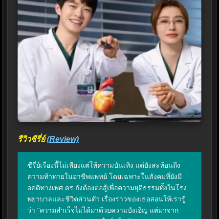
รีวิวซีรี่ย์
(Review)
ซีรี่ย์เรื่องนี้ไม่เพียงแต่ให้ความบันเทิง แต่ยังสะท้อนถึง
ความท้าทายในอาชีพแพทย์ โดยเฉพาะในสังคมที่ยังมี
อคติทางเพศ ดร.ถังต้องต่อสู้เพื่อความยุติธรรมทั้งในโรง
พยาบาลและชีวิตส่วนตัว เรื่องราวของเธอสอนให้เรารู้
ว่า "ความสำเร็จไม่ได้มาด้วยความบังเอิญ แต่มาจาก