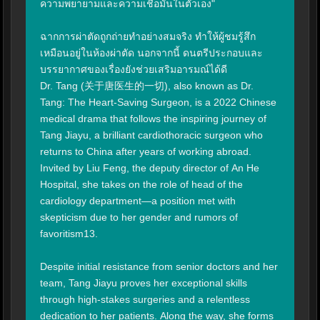
ความพยายามและความเชื่อมั่นในตัวเอง"

ฉากการผ่าตัดถูกถ่ายทำอย่างสมจริง ทำให้ผู้ชมรู้สึก
เหมือนอยู่ในห้องผ่าตัด นอกจากนี้ ดนตรีประกอบและ
บรรยากาศของเรื่องยังช่วยเสริมอารมณ์ได้ดี

Dr. Tang (关于唐医生的一切), also known as Dr. 
Tang: The Heart-Saving Surgeon, is a 2022 Chinese 
medical drama that follows the inspiring journey of 
Tang Jiayu, a brilliant cardiothoracic surgeon who 
returns to China after years of working abroad. 
Invited by Liu Feng, the deputy director of An He 
Hospital, she takes on the role of head of the 
cardiology department—a position met with 
skepticism due to her gender and rumors of 
favoritism13.

Despite initial resistance from senior doctors and her 
team, Tang Jiayu proves her exceptional skills 
through high-stakes surgeries and a relentless 
dedication to her patients. Along the way, she forms 