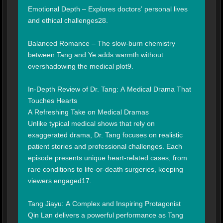
Emotional Depth – Explores doctors’ personal lives 
and ethical challenges28.

Balanced Romance – The slow-burn chemistry 
between Tang and Ye adds warmth without 
overshadowing the medical plot9.

In-Depth Review of Dr. Tang: A Medical Drama That 
Touches Hearts

A Refreshing Take on Medical Dramas

Unlike typical medical shows that rely on 
exaggerated drama, Dr. Tang focuses on realistic 
patient stories and professional challenges. Each 
episode presents unique heart-related cases, from 
rare conditions to life-or-death surgeries, keeping 
viewers engaged17.

Tang Jiayu: A Complex and Inspiring Protagonist

Qin Lan delivers a powerful performance as Tang 