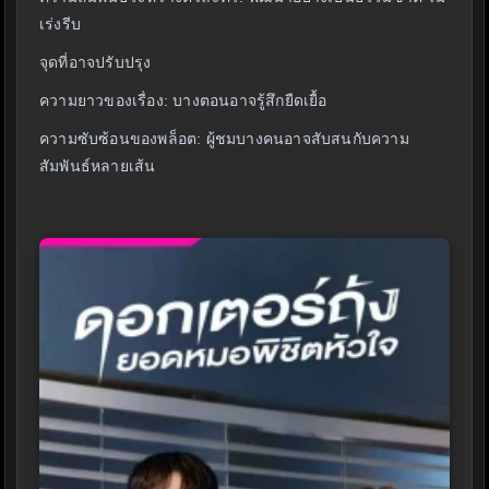
เร่งรีบ
จุดที่อาจปรับปรุง
ความยาวของเรื่อง: บางตอนอาจรู้สึกยืดเยื้อ
ความซับซ้อนของพล็อต: ผู้ชมบางคนอาจสับสนกับความ
สัมพันธ์หลายเส้น