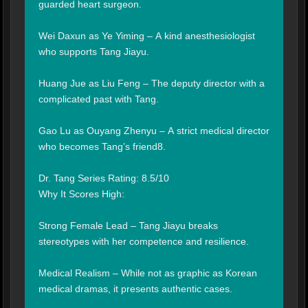
guarded heart surgeon.

Wei Daxun as Ye Yiming – A kind anesthesiologist 
who supports Tang Jiayu.

Huang Jue as Liu Feng – The deputy director with a 
complicated past with Tang.

Gao Lu as Ouyang Zhenyu – A strict medical director 
who becomes Tang’s friend8.

Dr. Tang Series Rating: 8.5/10

Why It Scores High:

Strong Female Lead – Tang Jiayu breaks 
stereotypes with her competence and resilience.

Medical Realism – While not as graphic as Korean 
medical dramas, it presents authentic cases.
