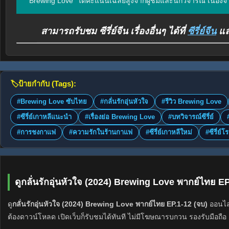
"Brewing Love" ได้คะแนนเฉลี่ยสูงจากผู้ชมและนักวิจารณ์ เนื่องจ
สามารถรับชม ซีรี่ย์จีน เรื่องอื่นๆ ได้ที่
ซีรี่ย์จีน
และ
🏷️
ป้ายกำกับ (Tags):
#Brewing Love ซับไทย
#กลั่นรักอุ่นหัวใจ
#รีวิว Brewing Love
#ซีรี่ย์เกาหลีแนะนำ
#เรื่องย่อ Brewing Love
#บทวิจารณ์ซีรี่ย์
#การชงกาแฟ
#ความรักในร้านกาแฟ
#ซีรี่ย์เกาหลีใหม่
#ซีรี่ย์
ดูกลั่นรักอุ่นหัวใจ (2024) Brewing Love พากย์ไทย E
ดู
กลั่นรักอุ่นหัวใจ (2024) Brewing Love พากย์ไทย EP.1-12 (จบ)
ออนไลน
ต้องดาวน์โหลด เปิดเว็บก็รับชมได้ทันที ไม่มีโฆษณารบกวน รองรับมือถือ 