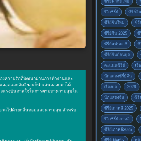
ซีรี่ย์พากย์ไทย
รีวิวซีรี่ย์
ซีรี่ย์จ
ซีรี่ย์จีนใหม่
ซีรี
ซีรี่ย์จีน 2025
ซี
ซีรี่ย์แฟนตาซี
ซี
ซีรี่ย์จีนย้อนยุค
คะแนนซีรี่ย์
เรื่
นักแสดงซีรี่ย์จีน
งราวของความรักที่พัฒนาผ่านการทำงานและ
คิมแจอุคและอิมจียอนก็นำเสนอออกมาได้
เรื่องย่อ
2026
ละสร้างแรงบันดาลใจในการตามหาความสุขใน
นักแสดงจีน
ซีร
ซีรี่ย์เกาหลี 2025
ที่อบอวลไปด้วยกลิ่นหอมและความสุข สำหรับ
รีวิวซีรี่ย์เกาหลี
ซีรี่ย์เกาหลี2025
ซีรี่ย์ Netflix
หนั