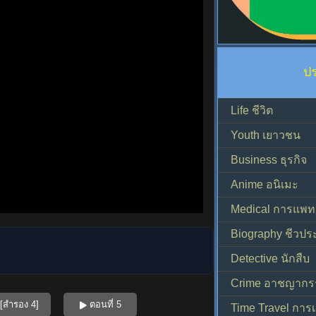
ป
Life ชีวิต
Youth เยาวชน
Business ธุรกิจ
Anime อนิเมะ
Medical การแพทย
Biography ชีวประ
Detective นักสืบ
Crime อาชญากร
[สำรอง 4]
ตอนที่ 5
Time Travel การ