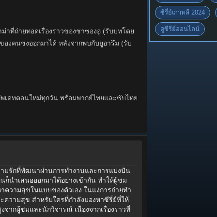
ซีรี่ย์เกาหลี 2024
ดูซีรีย์ออนไลน์
ราม่าที่ถ่ายทอดเรื่องราวของชาซองอู (รับบทโดย
ของคนชงออกมาได้ หลังจากพบกับยูอารึม (รับ
พสูง อัพเดทตอนใหม่ทุกวัน พร้อมพากย์ไทยและซับไทย
ของความรักที่พัฒนาผ่านการทำงานและการแบ่งปัน
อนก็นำเสนอออกมาได้อย่างเข้ากัน ทำให้ผู้ชม
ามหาความสุขในแบบของตัวเอง ในแง่การถ่ายทำ
ะความสุข สำหรับใครที่กำลังมองหาซีรี่ย์ที่ให้
จากผู้ชมและนักวิจารณ์ เนื่องจากเรื่องราวที่