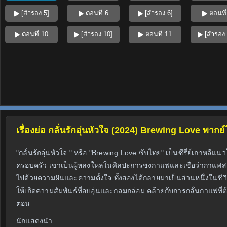
[สำรอง 5]
ตอนที่ 6
[สำรอง 6]
ตอนที่
ตอนที่ 10
[สำรอง 10]
ตอนที่ 11
[สำรอง 
เรื่องย่อ กลั่นรักอุ่นหัวใจ (2024) Brewing Love พากย
"กลั่นรักอุ่นหัวใจ " หรือ "Brewing Love ซับไทย" เป็นซีรี่ย์เกาห
ครอบครัว เขาเป็นผู้หลงใหลในศิลปะการชงกาแฟและเชื่อว่ากาแฟสาม
ไปด้วยความฝันและความตั้งใจ ทั้งสองได้กลายมาเป็นส่วนหนึ่งในชีว
ให้เกิดความสัมพันธ์ที่อบอุ่นและกลมกล่อม คล้ายกับการกลั่นกาแฟที่
ตอน
นักแสดงนำ