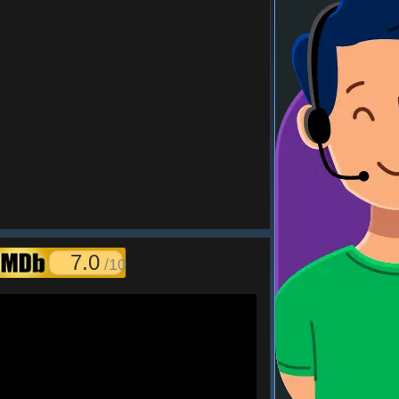
7.0
/10