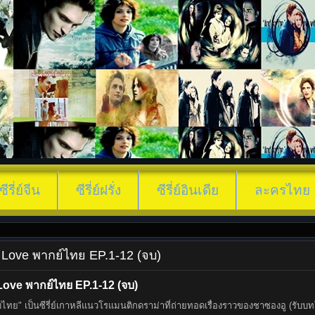
ซีรี่ย์จีน
ซีรี่ย์ฝรั่ง
ซีรี่ย์อินเดีย
ละครไทย
ing Love พากย์ไทย EP.1-12 (จบ)
 Love พากย์ไทย EP.1-12 (จบ)
 ซับไทย" เป็นซีรี่ย์เกาหลีแนวโรแมนติกดราม่าที่ถ่ายทอดเรื่องราวของชาซองอู (รั