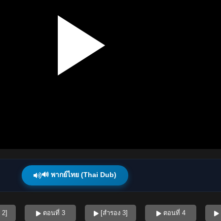
🔊 พากย์ไทย (Thai Dub)
 2]
ตอนที่ 3
[สำรอง 3]
ตอนที่ 4