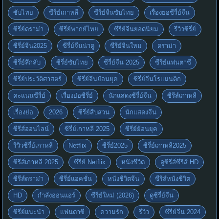
ซับไทย
ซีรี่ย์เกาหลี
ซีรี่ย์จีนซับไทย
เรื่องย่อซีรี่ย์จีน
ซีรี่ย์ดราม่า
ซีรี่ย์พากย์ไทย
ซีรี่ย์จีนยอดนิยม
รีวิวซีรี่ย์
ซีรี่ย์จีน2025
ซีรี่ย์จีนน่าดู
ซีรี่ย์จีนใหม่
ดราม่า
ซีรี่ย์ลึกลับ
ซีรี่ย์ซับไทย
ซีรี่ย์จีน 2025
ซีรี่ย์แฟนตาซี
ซีรี่ย์ประวัติศาสตร์
ซีรี่ย์จีนย้อนยุค
ซีรี่ย์จีนโรแมนติก
คะแนนซีรี่ย์
เรื่องย่อซีรี่ย์
นักแสดงซีรี่ย์จีน
ซีรีส์เกาหลี
เรื่องย่อ
2026
ซีรี่ย์สืบสวน
นักแสดงจีน
ซีรีส์ออนไลน์
ซีรี่ย์เกาหลี 2025
ซีรี่ย์ย้อนยุค
รีวิวซีรี่ย์เกาหลี
Netflix
ซีรี่ย์2025
ซีรี่ย์เกาหลี2025
ซีรีส์เกาหลี 2025
ซีรี่ย์ Netflix
หนังชีวิต
ดูซีรีส์ซีรีส์ HD
ซีรีส์ดราม่า
ซีรี่ย์แอคชั่น
หนังชีวิตจีน
ซีรีส์หนังชีวิต
HD
กำลังออนแอร์
ซีรี่ย์ใหม่ (2026)
ดูซีรี่ย์จีน
ซีรี่ย์แนะนำ
แฟนตาซี
ความรัก
รีวิว
ซีรี่ย์จีน 2024