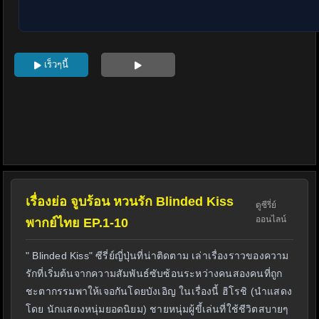
เร็วๆนี้
เรื่องย่อ จูบร้อน หวนรัก Blinded Kiss
ดูซีรี่ย์
ออนไลน์
พากย์ไทย EP.1-10
" Blinded Kiss" ซีรี่ย์ญี่ปุ่นที่น่าติดตาม เล่าเรื่องราวของความ
รักที่เริ่มต้นจากความสัมพันธ์ซับซ้อนระหว่างคนสองคนที่ถูก
ชะตากรรมพาให้เจอกันโดยบังเอิญ ในเรื่องนี้ ฮิโรชิ (นำแสดง
โดย นักแสดงหนุ่มยอดนิยม) ชายหนุ่มผู้ขี้เล่นที่ใช้ชีวิตสบายๆ