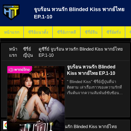
จูบร้อน หวนรัก Blinded Kiss พากย์ไทย
EP.1-10
หน้าแรก
ซีรีย์แนวตั้ง
ซีรี่ย์เกาหลี
ซีรี่ย์จีน
ซีรี่ย์ฝรั่ง
ซ
หน้า
ซีรี่ย์
ดูซีรี่ย์ จูบร้อน หวนรัก Blinded Kiss พากย์ไทย
แรก
ญี่ปุ่น
EP.1-10
จูบร้อน หวนรัก Blinded
Kiss พากย์ไทย EP.1-10
" Blinded Kiss" ซีรี่ย์ญี่ปุ่นที่น่า
ติดตาม เล่าเรื่องราวของความรักที่
เริ่มต้นจากความสัมพันธ์ซับซ้อน
ระหว่างคนสองคนที่ถูกชะตากรรม
พาให้เจอกันโดยบังเอิญ ในเรื่องนี้ ฮิ
โรชิ (นำแสดงโดย นักแสดงหนุ่มยอด
นิยม)
ดูซีรี่ย์ ออนไลน์
จูบร้อน หวนรัก Blinded Kiss พากย์ไทย