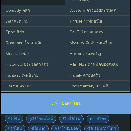
Comedy ตลก
Western คาวบอยตะวันตก
War สงคราม
Thriller ระทึกขวัญ
Sport กีฬา
Sci-Fi วิทยาศาสตร์
Romance โรแมนติก
Mystery ลึกลับซ่อนเงื่อน
Musical เพลง
Horror สยองขวัญ
Historical ประวัติศาสตร์
Film-Noir ด้านมืดของสังคม
Fantasy เทพนิยาย
Family ครอบครัว
Drama ดราม่า
Documentary สารคดี
แท็กยอดนิยม
ซีรี่ย์จีน
ดูซีรี่ย์ออนไลน์
รีวิวซีรี่ย์จีน
พากย์ไทย
ซีรี่ย์ใหม่
ซีรี่ย์น่าดู
ซีรี่ย์โรแมนติก
ซีรี่ย์จีนพากย์ไทย