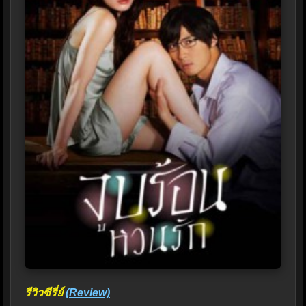
รีวิวซีรี่ย์
(Review)