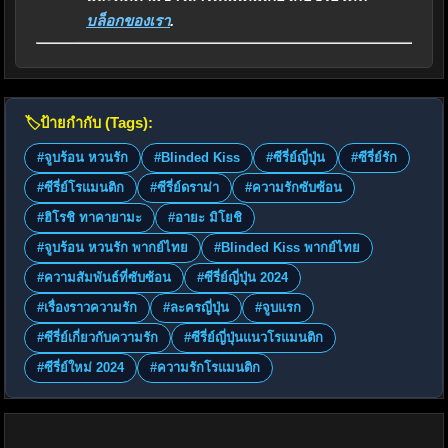
บล็อกของเรา
.
🏷️
ป้ายกำกับ (Tags):
#จูบร้อน หวนรัก
#Blinded Kiss
#ซีรี่ย์ญี่ปุ่น
#ซีรี่ย์รัก
#ซีรี่ย์โรแมนติก
#ซีรี่ย์ดราม่า
#ความรักซับซ้อน
#ฮิโรชิ ทาคายามะ
#อายะ มิโยชิ
#จูบร้อน หวนรัก พากย์ไทย
#Blinded Kiss พากย์ไทย
#ความสัมพันธ์ที่ซับซ้อน
#ซีรี่ย์ญี่ปุ่น 2024
#เรื่องราวความรัก
#ละครญี่ปุ่น
#จูบแรก
#ซีรี่ย์เกี่ยวกับความรัก
#ซีรี่ย์ญี่ปุ่นแนวโรแมนติก
#ซีรี่ย์ใหม่ 2024
#ความรักโรแมนติก