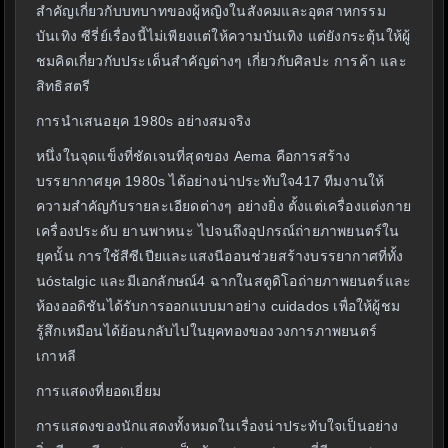
สำคัญเกี่ยวกับบทบาทของผู้หญิงในสังคมและอุตสาหกรรม
บันเทิง ซีรี่ย์เรื่องนี้ไม่เพียงแต่ให้ความบันเทิง แต่ยังกระตุ้นให้ผู้
ชมคิดเกี่ยวกับประเด็นสำคัญต่างๆ เกี่ยวกับศิลปะ การค้า และ
สิทธิสตรี
การนำเสนอยุค 1980s อย่างสมจริง
หนึ่งในจุดแข็งที่ชัดเจนที่สุดของ Aema คือการสร้าง
บรรยากาศยุค 1980s ได้อย่างน่าประทับใจ417 ทีมงานให้
ความสำคัญกับรายละเอียดต่างๆ อย่างยิ่ง ตั้งแต่เครื่องแต่งกาย
เครื่องประดับ ยานพาหนะ ไปจนถึงอุปกรณ์ถ่ายภาพยนตร์ใน
ยุคนั้น การใช้สีซีเปียและแสงนีออนช่วยสร้างบรรยากาศที่ทั้ง
นóstalgic และมีเอกลักษณ์4 ฉากในสตูดิโอถ่ายภาพยนตร์และ
ห้องออดิชันได้รับการออกแบบมาอย่าง cuidados เพื่อให้ผู้ชม
รู้สึกเหมือนได้ย้อนกลับไปในยุคทองของวงการภาพยนตร์
เกาหลี
การแสดงที่ยอดเยี่ยม
การแสดงของนักแสดงทั้งหมดในเรื่องน่าประทับใจเป็นอย่าง