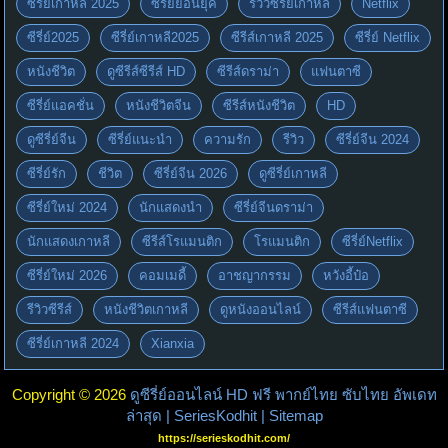
ซีรี่ย์เกาหลี 2025
ซีรี่ย์ย้อนยุค
รีวิวซีรี่ย์เกาหลี
Netflix
ซีรี่ย์2025
ซีรี่ย์เกาหลี2025
ซีรีส์เกาหลี 2025
ซีรี่ย์ Netflix
หนังชีวิต
ดูซีรีส์ซีรีส์ HD
ซีรีส์ดราม่า
แฟนตาซี
ซีรี่ย์แอคชั่น
หนังชีวิตจีน
ซีรีส์หนังชีวิต
HD
ดูซีรี่ย์จีน
ซีรี่ย์แนะนำ
ความรัก
รีวิว
ซีรี่ย์จีน 2024
ซีรี่ย์รัก
ชีวิต
ซีรี่ย์จีน 2026
ดูซีรี่ย์เกาหลี
ซีรี่ย์ใหม่ 2024
นักแสดงนำ
ซีรี่ย์จีนดราม่า
นักแสดงเกาหลี
ซีรีส์โรแมนติก
โรแมนติก
ซีรี่ย์Netflix
ซีรี่ย์ใหม่ 2026
คอมเมดี้
อาชญากรรม
หวังอี้ป๋อ
รีวิวซีรีส์
หนังชีวิตเกาหลี
ดูหนังออนไลน์
ซีรีส์แฟนตาซี
ซีรี่ย์เกาหลี 2024
Xianxia
Copyright © 2026
ดูซีรี่ย์ออนไลน์ HD ฟรี พากย์ไทย ซับไทย อัพเดท
ล่าสุด | SeriesKodhit
| Sitemap
https://serieskodhit.com/