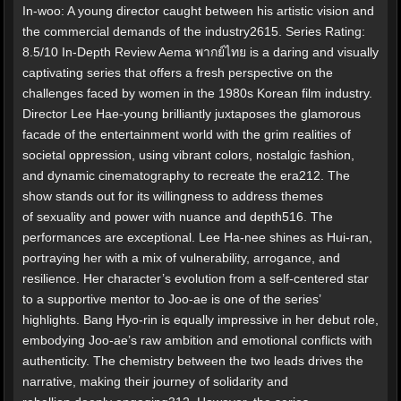
In-woo: A young director caught between his artistic vision and
the commercial demands of the industry2615. Series Rating:
8.5/10 In-Depth Review Aema พากย์ไทย is a daring and visually
captivating series that offers a fresh perspective on the
challenges faced by women in the 1980s Korean film industry.
Director Lee Hae-young brilliantly juxtaposes the glamorous
facade of the entertainment world with the grim realities of
societal oppression, using vibrant colors, nostalgic fashion,
and dynamic cinematography to recreate the era212. The
show stands out for its willingness to address themes
of sexuality and power with nuance and depth516. The
performances are exceptional. Lee Ha-nee shines as Hui-ran,
portraying her with a mix of vulnerability, arrogance, and
resilience. Her character’s evolution from a self-centered star
to a supportive mentor to Joo-ae is one of the series’
highlights. Bang Hyo-rin is equally impressive in her debut role,
embodying Joo-ae’s raw ambition and emotional conflicts with
authenticity. The chemistry between the two leads drives the
narrative, making their journey of solidarity and