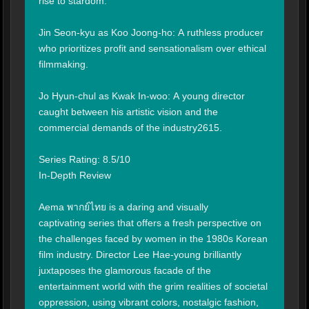
rise to stardom.

Jin Seon-kyu as Koo Joong-ho: A ruthless producer 
who prioritizes profit and sensationalism over ethical 
filmmaking.

Jo Hyun-chul as Kwak In-woo: A young director 
caught between his artistic vision and the 
commercial demands of the industry2615.

Series Rating: 8.5/10

In-Depth Review

Aema พากย์ไทย is a daring and visually 
captivating series that offers a fresh perspective on 
the challenges faced by women in the 1980s Korean 
film industry. Director Lee Hae-young brilliantly 
juxtaposes the glamorous facade of the 
entertainment world with the grim realities of societal 
oppression, using vibrant colors, nostalgic fashion, 