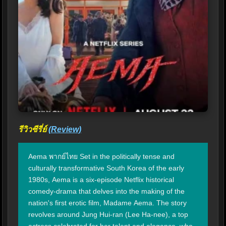
รีวิวซีรี่ย์
(Review)
Aema พากย์ไทย Set in the politically tense and 
culturally transformative South Korea of the early 
1980s, Aema is a six-episode Netflix historical 
comedy-drama that delves into the making of the 
nation's first erotic film, Madame Aema. The story 
revolves around Jung Hui-ran (Lee Ha-nee), a top 