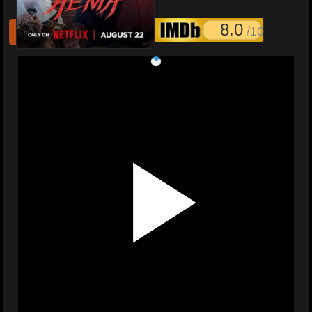
(จบ)-Netflix
8.0
/10
รีเฟชหนังไม่เล่น
แจ้งหนังเสีย