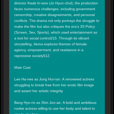
director Kwak In-woo (Jo Hyun-chul), the production 
faces numerous challenges, including government 
censorship, creative disagreements, and personal 
conflicts. The drama not only portrays the struggle to 
make the film but also critiques the era’s 3S Policy 
(Screen, Sex, Sports), which used entertainment as 
a tool for social control215. Through its vibrant 
storytelling, Aema explores themes of female 
agency, empowerment, and resistance in a 
repressive society512.

Main Cast

Lee Ha-nee as Jung Hui-ran: A renowned actress 
struggling to break free from her erotic film image 
and assert her artistic integrity.

Bang Hyo-rin as Shin Joo-ae: A bold and ambitious 
rookie actress willing to use her body and talent to 