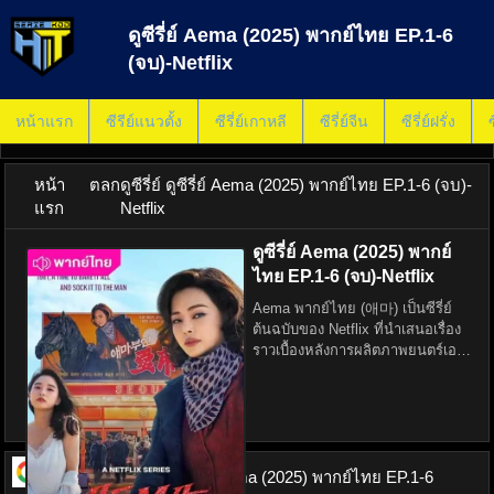
ดูซีรี่ย์ Aema (2025) พากย์ไทย EP.1-6
(จบ)-Netflix
หน้าแรก
ซีรีย์แนวตั้ง
ซีรี่ย์เกาหลี
ซีรี่ย์จีน
ซีรี่ย์ฝรั่ง
ซ
หน้า
ตลก
ดูซีรี่ย์ ดูซีรี่ย์ Aema (2025) พากย์ไทย EP.1-6 (จบ)-
แรก
Netflix
ดูซีรี่ย์ Aema (2025) พากย์
ไทย EP.1-6 (จบ)-Netflix
Aema พากย์ไทย (애마) เป็นซีรี่ย์
ต้นฉบับของ Netflix ที่นำเสนอเรื่อง
ราวเบื้องหลังการผลิตภาพยนตร์เอโร
ติกในยุคทศวรรษ 1980 ที่เกาหลีใต้
ซีรี่ย์เรื่องนี้สร้างจากแรงบันดาลใจ
จากภาพยนตร์คลาสสิกเรื่อง
"Madame Aem
ดูซีรี่ย์ ออนไลน์
ดูซีรี่ย์ Aema (2025) พากย์ไทย EP.1-6