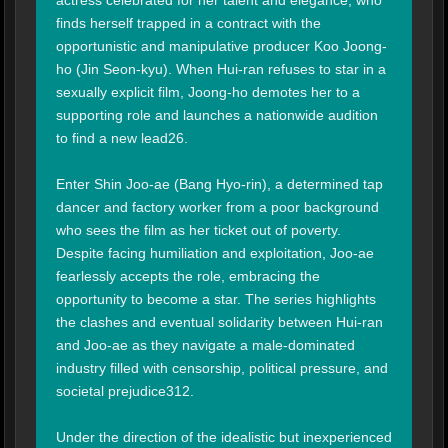
actress celebrated for her talent and elegance, who 
finds herself trapped in a contract with the 
opportunistic and manipulative producer Koo Joong-
ho (Jin Seon-kyu). When Hui-ran refuses to star in a 
sexually explicit film, Joong-ho demotes her to a 
supporting role and launches a nationwide audition 
to find a new lead26.

Enter Shin Joo-ae (Bang Hyo-rin), a determined tap 
dancer and factory worker from a poor background 
who sees the film as her ticket out of poverty. 
Despite facing humiliation and exploitation, Joo-ae 
fearlessly accepts the role, embracing the 
opportunity to become a star. The series highlights 
the clashes and eventual solidarity between Hui-ran 
and Joo-ae as they navigate a male-dominated 
industry filled with censorship, political pressure, and 
societal prejudice312.

Under the direction of the idealistic but inexperienced 