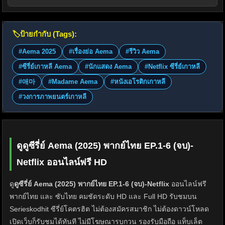
🏷️
ป้ายกำกับ (Tags):
#Aema 2025
#เรื่องย่อ Aema
#รีวิว Aema
#ซีรี่ย์เกาหลี Aema
#นักแสดง Aema
#Netflix ซีรี่ย์เกาหลี
#애마
#Madame Aema
#หนังเอโรติกเกาหลี
#วงการภาพยนตร์เกาหลี
ดูดูซีรี่ย์ Aema (2025) พากย์ไทย EP.1-6 (จบ)-
Netflix ออนไลน์ฟรี HD
ดู
ดูซีรี่ย์ Aema (2025) พากย์ไทย EP.1-6 (จบ)-Netflix
ออนไลน์ฟรี
พากย์ไทย และ ซับไทย คมชัดระดับ HD และ Full HD รับชมบน
Serieskodhit ซีรี่ย์โคตรฮิต ไม่ต้องสมัครสมาชิก ไม่ต้องดาวน์โหลด
เปิดเว็บก็รับชมได้ทันที ไม่มีโฆษณารบกวน รองรับมือถือ แท็บเล็ต