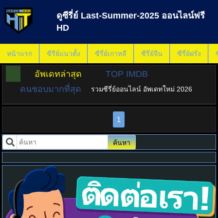
ดูซีรี่ย์ Last-Summer-2025 ออนไลน์ฟรี
HD
หน้าแรก
ซีรีย์แนวตั้ง
ซีรี่ย์เกาหลี
ซีรี่ย์จีน
ซีรี่ย์ฝรั่ง
ซ
อัพเดทล่าสุด
TOP IMDB
คนชอบมากที่สุด
รวมซีรี่ย์ออนไลน์ อัพเดทใหม่ 2026
1
ค้นหา