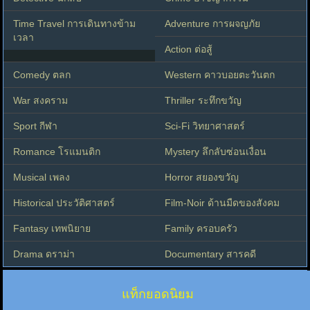
Time Travel การเดินทางข้าม
Adventure การผจญภัย
เวลา
Action ต่อสู้
Comedy ตลก
Western คาวบอยตะวันตก
War สงคราม
Thriller ระทึกขวัญ
Sport กีฬา
Sci-Fi วิทยาศาสตร์
Romance โรแมนติก
Mystery ลึกลับซ่อนเงื่อน
Musical เพลง
Horror สยองขวัญ
Historical ประวัติศาสตร์
Film-Noir ด้านมืดของสังคม
Fantasy เทพนิยาย
Family ครอบครัว
Drama ดราม่า
Documentary สารคดี
แท็กยอดนิยม