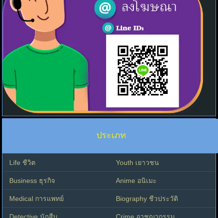
ประเภท
Life ชีวิต
Youth เยาวชน
Business ธุรกิจ
Anime อนิเมะ
Medical การแพทย์
Biography ชีวประวัติ
Detective นักสืบ
Crime อาชญากรรม