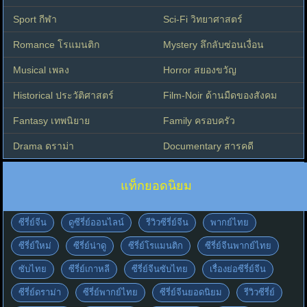
Sport กีฬา
Sci-Fi วิทยาศาสตร์
Romance โรแมนติก
Mystery ลึกลับซ่อนเงื่อน
Musical เพลง
Horror สยองขวัญ
Historical ประวัติศาสตร์
Film-Noir ด้านมืดของสังคม
Fantasy เทพนิยาย
Family ครอบครัว
Drama ดราม่า
Documentary สารคดี
แท็กยอดนิยม
ซีรี่ย์จีน
ดูซีรี่ย์ออนไลน์
รีวิวซีรี่ย์จีน
พากย์ไทย
ซีรี่ย์ใหม่
ซีรี่ย์น่าดู
ซีรี่ย์โรแมนติก
ซีรี่ย์จีนพากย์ไทย
ซับไทย
ซีรี่ย์เกาหลี
ซีรี่ย์จีนซับไทย
เรื่องย่อซีรี่ย์จีน
ซีรี่ย์ดราม่า
ซีรี่ย์พากย์ไทย
ซีรี่ย์จีนยอดนิยม
รีวิวซีรี่ย์