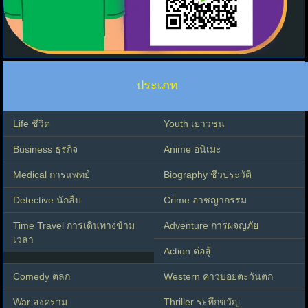
ประเภท
Life ชีวิต
Youth เยาวชน
Business ธุรกิจ
Anime อนิเมะ
Medical การแพทย์
Biography ชีวประวัติ
Detective นักสืบ
Crime อาชญากรรม
Time Travel การเดินทางข้าม
Adventure การผจญภัย
เวลา
Action ต่อสู้
Comedy ตลก
Western คาวบอยตะวันตก
War สงคราม
Thriller ระทึกขวัญ