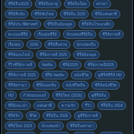
ซีรี่ย์จีน2025
ซีรี่ย์จีนน่าดู
ซีรี่ย์จีนใหม่
ดราม่า
ซีรี่ย์ลึกลับ
ซีรี่ย์ซับไทย
ซีรี่ย์จีน 2025
ซีรี่ย์แฟนตาซี
ซีรี่ย์ประวัติศาสตร์
ซีรี่ย์จีนย้อนยุค
ซีรี่ย์จีนโรแมนติก
คะแนนซีรี่ย์
เรื่องย่อซีรี่ย์
นักแสดงซีรี่ย์จีน
ซีรีส์เกาหลี
เรื่องย่อ
2026
ซีรี่ย์สืบสวน
นักแสดงจีน
ซีรีส์ออนไลน์
ซีรี่ย์เกาหลี 2025
ซีรี่ย์ย้อนยุค
รีวิวซีรี่ย์เกาหลี
Netflix
ซีรี่ย์2025
ซีรี่ย์เกาหลี2025
ซีรีส์เกาหลี 2025
ซีรี่ย์ Netflix
หนังชีวิต
ดูซีรีส์ซีรีส์ HD
ซีรีส์ดราม่า
ซีรี่ย์แอคชั่น
หนังชีวิตจีน
ซีรีส์หนังชีวิต
HD
กำลังออนแอร์
ซีรี่ย์ใหม่ (2026)
ดูซีรี่ย์จีน
ซีรี่ย์แนะนำ
แฟนตาซี
ความรัก
รีวิว
ซีรี่ย์จีน 2024
ซีรี่ย์รัก
ชีวิต
ซีรี่ย์จีน 2026
ดูซีรี่ย์เกาหลี
ซีรี่ย์ใหม่ 2024
นักแสดงนำ
ซีรี่ย์จีนดราม่า