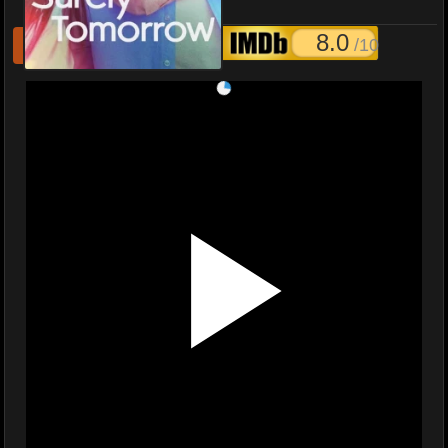
Tomorrow พากย์ไทย
8.0
/10
รีเฟชหนังไม่เล่น
แจ้งหนังเสีย