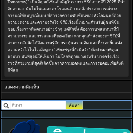
Tomorrow)” เป็นอัญมณีชิ้นสำคัญในวงการซีรีย์เกาหลีปี 2025 ที่น่า
จับตามอง มันไม่ใช่แค่ละครโรแมนติก แต่คือประสบการณ์ทาง
อารมณ์ที่สมบูรณ์แบบ ที่สำรวจความซับซ้อนของหัวใจมนุษย์ด้วย
ความงดงามและความจริงใจ ซีรีย์เรื่องนี้เหมาะสำหรับผู้ชมที่ชื่น
ชอบเรื่องราวที่พัฒนาอย่างช้าๆ แต่ลึกซึ้ง ต้องการบทสนทนาที่มี
ความหมาย และการแสดงที่ยอดเยี่ยม หากคุณกำลังมองหาซีรีย์ที่
สามารถสัมผัสได้ถึงความรู้สึก กระตุ้นความคิด และทิ้งรอยยิ้มแห่ง
ความหวังไว้ในใจเมื่อดูจบ “เพียงพรุ่งนี้ยังมีหวัง” คือคำตอบที่คุณ
ตามหา มันพิสูจน์ให้เห็นว่า ในโลกที่ทุกอย่างเร่งรีบ บางครั้งเรื่อง
ราวที่สวยงามที่สุดก็เกิดขึ้นจากความอดทนและการรอคอยเพื่อสิ่งที่
ดีที่สุด
แสดงความคิดเห็น
ค้นหา