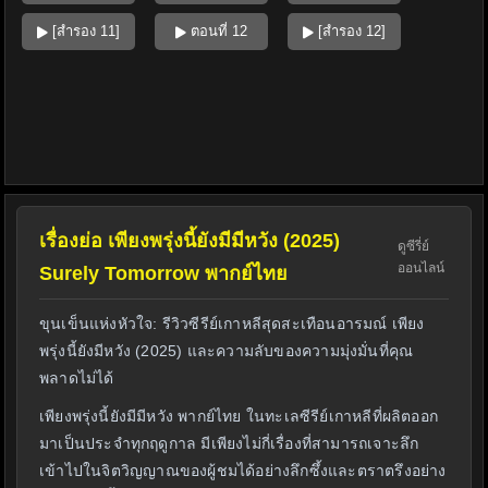
[สำรอง 11]
ตอนที่ 12
[สำรอง 12]
เรื่องย่อ เพียงพรุ่งนี้ยังมีมีหวัง (2025)
ดูซีรี่ย์
ออนไลน์
Surely Tomorrow พากย์ไทย
ขุนเข็นแห่งหัวใจ: รีวิวซีรีย์เกาหลีสุดสะเทือนอารมณ์ เพียง
พรุ่งนี้ยังมีหวัง (2025) และความลับของความมุ่งมั่นที่คุณ
พลาดไม่ได้
เพียงพรุ่งนี้ยังมีมีหวัง พากย์ไทย ในทะเลซีรีย์เกาหลีที่ผลิตออก
มาเป็นประจำทุกฤดูกาล มีเพียงไม่กี่เรื่องที่สามารถเจาะลึก
เข้าไปในจิตวิญญาณของผู้ชมได้อย่างลึกซึ้งและตราตรึงอย่าง