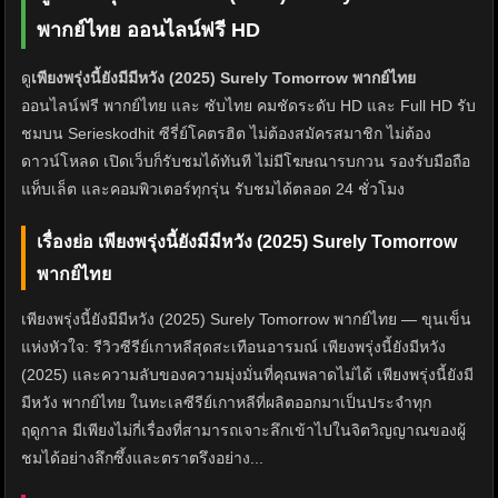
พากย์ไทย ออนไลน์ฟรี HD
ดู
เพียงพรุ่งนี้ยังมีมีหวัง (2025) Surely Tomorrow พากย์ไทย
ออนไลน์ฟรี พากย์ไทย และ ซับไทย คมชัดระดับ HD และ Full HD รับ
ชมบน Serieskodhit ซีรี่ย์โคตรฮิต ไม่ต้องสมัครสมาชิก ไม่ต้อง
ดาวน์โหลด เปิดเว็บก็รับชมได้ทันที ไม่มีโฆษณารบกวน รองรับมือถือ
แท็บเล็ต และคอมพิวเตอร์ทุกรุ่น รับชมได้ตลอด 24 ชั่วโมง
เรื่องย่อ เพียงพรุ่งนี้ยังมีมีหวัง (2025) Surely Tomorrow
พากย์ไทย
เพียงพรุ่งนี้ยังมีมีหวัง (2025) Surely Tomorrow พากย์ไทย — ขุนเข็น
แห่งหัวใจ: รีวิวซีรีย์เกาหลีสุดสะเทือนอารมณ์ เพียงพรุ่งนี้ยังมีหวัง
(2025) และความลับของความมุ่งมั่นที่คุณพลาดไม่ได้ เพียงพรุ่งนี้ยังมี
มีหวัง พากย์ไทย ในทะเลซีรีย์เกาหลีที่ผลิตออกมาเป็นประจำทุก
ฤดูกาล มีเพียงไม่กี่เรื่องที่สามารถเจาะลึกเข้าไปในจิตวิญญาณของผู้
ชมได้อย่างลึกซึ้งและตราตรึงอย่าง...