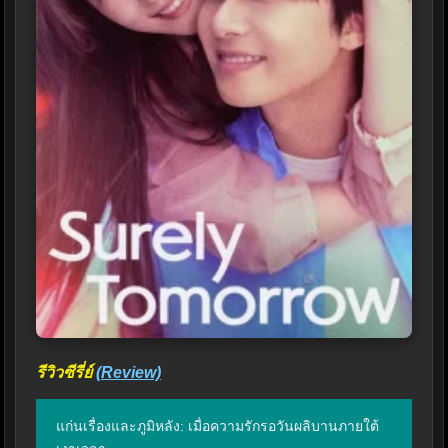
รีวิวซีรี่ย์
(Review)
แก่นเรื่องและภูมิหลัง: เมื่อความรักรอวันผลิบานภายใต้