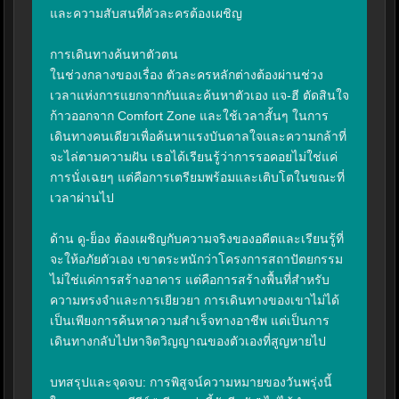
และความสับสนที่ตัวละครต้องเผชิญ

การเดินทางค้นหาตัวตน

ในช่วงกลางของเรื่อง ตัวละครหลักต่างต้องผ่านช่วง
เวลาแห่งการแยกจากกันและค้นหาตัวเอง แจ-ฮี ตัดสินใจ
ก้าวออกจาก Comfort Zone และใช้เวลาสั้นๆ ในการ
เดินทางคนเดียวเพื่อค้นหาแรงบันดาลใจและความกล้าที่
จะไล่ตามความฝัน เธอได้เรียนรู้ว่าการรอคอยไม่ใช่แค่
การนั่งเฉยๆ แต่คือการเตรียมพร้อมและเติบโตในขณะที่
เวลาผ่านไป

ด้าน ดู-ย็อง ต้องเผชิญกับความจริงของอดีตและเรียนรู้ที่
จะให้อภัยตัวเอง เขาตระหนักว่าโครงการสถาปัตยกรรม
ไม่ใช่แค่การสร้างอาคาร แต่คือการสร้างพื้นที่สำหรับ
ความทรงจำและการเยียวยา การเดินทางของเขาไม่ได้
เป็นเพียงการค้นหาความสำเร็จทางอาชีพ แต่เป็นการ
เดินทางกลับไปหาจิตวิญญาณของตัวเองที่สูญหายไป

บทสรุปและจุดจบ: การพิสูจน์ความหมายของวันพรุ่งนี้
