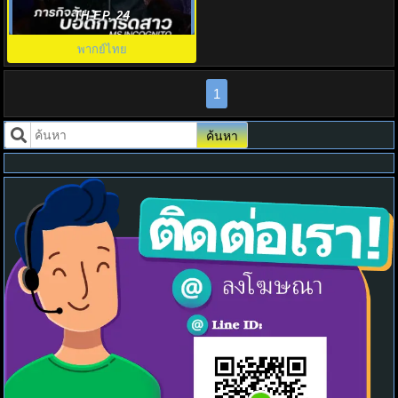
Ms. Incognito พากย์ไทย EP1-12
TH EP. 24
พากย์ไทย
1
ค้นหา