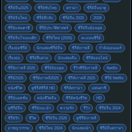
ซีรี่ย์จีน2025
ซีรี่ย์ซับไทย
ดราม่า
ซีรี่ย์จีนน่าดู
ซีรี่ย์จีนใหม่
ซีรี่ย์ลึกลับ
ซีรี่ย์จีน 2025
2026
ซีรี่ย์แฟนตาซี
ซีรี่ย์ประวัติศาสตร์
ซีรี่ย์จีนย้อนยุค
ซีรี่ย์จีนโรแมนติก
ซีรี่ย์ใหม่ (2026)
คะแนนซีรี่ย์
เรื่องย่อซีรี่ย์
นักแสดงซีรี่ย์จีน
ซีรีส์เกาหลี
กำลังออนแอร์
เรื่องย่อ
ซีรี่ย์สืบสวน
นักแสดงจีน
ซีรีส์ออนไลน์
ซีรี่ย์เกาหลี 2025
ซีรี่ย์ย้อนยุค
รีวิวซีรี่ย์เกาหลี
Netflix
ซีรี่ย์2025
ซีรี่ย์เกาหลี2025
ซีรีส์เกาหลี 2025
ซีรี่ย์ Netflix
หนังชีวิต
ดูซีรีส์ซีรีส์ HD
ซีรีส์ดราม่า
แฟนตาซี
ซีรี่ย์แอคชั่น
หนังชีวิตจีน
ซีรีส์หนังชีวิต
HD
ดูซีรี่ย์จีน
ซีรี่ย์แนะนำ
ความรัก
รีวิว
ซีรี่ย์จีน 2024
ซีรี่ย์รัก
ชีวิต
ซีรี่ย์จีน 2026
ดูซีรี่ย์เกาหลี
อาชญากรรม
ซีรี่ย์ใหม่ 2024
นักแสดงนำ
ซีรี่ย์จีนดราม่า