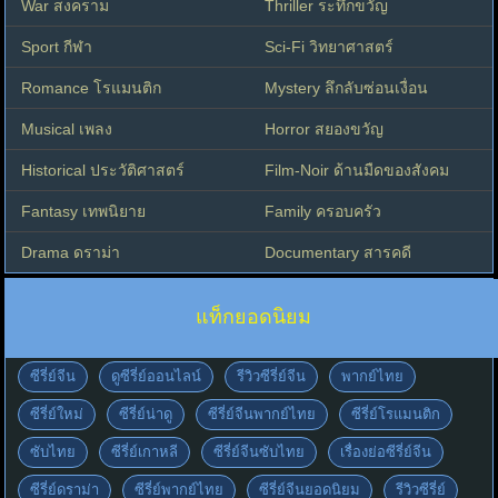
War สงคราม
Thriller ระทึกขวัญ
Sport กีฬา
Sci-Fi วิทยาศาสตร์
Romance โรแมนติก
Mystery ลึกลับซ่อนเงื่อน
Musical เพลง
Horror สยองขวัญ
Historical ประวัติศาสตร์
Film-Noir ด้านมืดของสังคม
Fantasy เทพนิยาย
Family ครอบครัว
Drama ดราม่า
Documentary สารคดี
แท็กยอดนิยม
ซีรี่ย์จีน
ดูซีรี่ย์ออนไลน์
รีวิวซีรี่ย์จีน
พากย์ไทย
ซีรี่ย์ใหม่
ซีรี่ย์น่าดู
ซีรี่ย์จีนพากย์ไทย
ซีรี่ย์โรแมนติก
ซับไทย
ซีรี่ย์เกาหลี
ซีรี่ย์จีนซับไทย
เรื่องย่อซีรี่ย์จีน
ซีรี่ย์ดราม่า
ซีรี่ย์พากย์ไทย
ซีรี่ย์จีนยอดนิยม
รีวิวซีรี่ย์