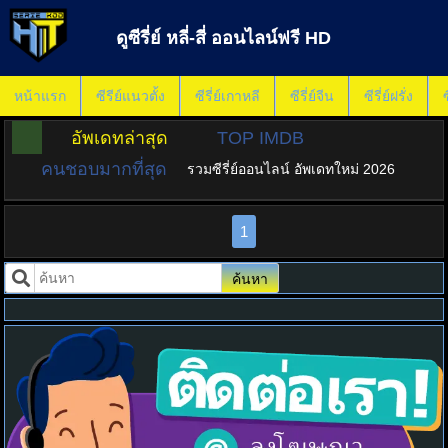
ดูซีรี่ย์ หลี่-สี่ ออนไลน์ฟรี HD
หน้าแรก
ซีรีย์แนวตั้ง
ซีรี่ย์เกาหลี
ซีรี่ย์จีน
ซีรี่ย์ฝรั่ง
ซ
อัพเดทล่าสุด
TOP IMDB
คนชอบมากที่สุด
รวมซีรี่ย์ออนไลน์ อัพเดทใหม่ 2026
1
ค้นหา