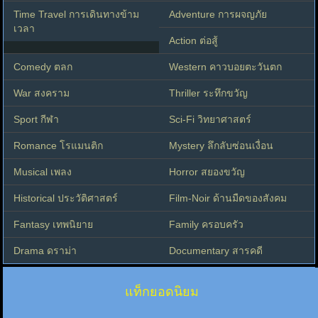
Time Travel การเดินทางข้าม
Adventure การผจญภัย
เวลา
Action ต่อสู้
Comedy ตลก
Western คาวบอยตะวันตก
War สงคราม
Thriller ระทึกขวัญ
Sport กีฬา
Sci-Fi วิทยาศาสตร์
Romance โรแมนติก
Mystery ลึกลับซ่อนเงื่อน
Musical เพลง
Horror สยองขวัญ
Historical ประวัติศาสตร์
Film-Noir ด้านมืดของสังคม
Fantasy เทพนิยาย
Family ครอบครัว
Drama ดราม่า
Documentary สารคดี
แท็กยอดนิยม